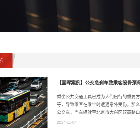
析
【国晖案例】公交急刹车致乘客股骨颈骨
乘坐公共交通工具已成为人们出行的重要方
等，导致乘客在乘坐时遭遇意外受伤，那么
公交车，当车辆驶至北京市大兴区双高路口站
2024-11-04