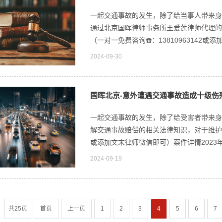
一起交通事故的发生，除了给当事人带来身
通过北京国晖律师事务所王爱莲律师代理的
（一对一免费咨询☎️：13810963142或添
2024-09-30
国晖北京-意外遭遇交通事故造成十级伤
一起交通事故的发生，除了给受害者带来身
解交通事故赔偿的相关法律知识，对于维护自身
或添加文末律师微信即可）案件详情2023年4月
2024-09-19
共25页
首页
上一页
1
2
3
4
5
6
7