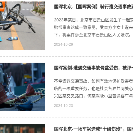
国晖北京-【国晖案例】骑行遭交通事故
2023年某日，北京市石景山区发生了一
赔偿事宜达成一致意见，受害方李女士遂来
下，将案件诉至北京市石景山区人民法院。经
2024-10-29
国晖案例-遭遇交通事故骨盆受伤，被评
不幸遭遇交通事故，如何有效地保护受害者
临的一项重要任务，也是社会各界共同关心的话
兴区某交叉路口，何某驾驶小型普通客车与李
2024-10-23
国晖北京-一场车祸造成“十级伤残”，国