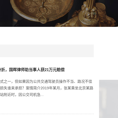
折，国晖律师助当事人获21万元赔偿
式之一，但如果因为公共交通驾驶员操作不当、路况不佳
损失谁来承担？案情简介2019年某月，张某乘坐北京某路
附近时，因公交司机急...