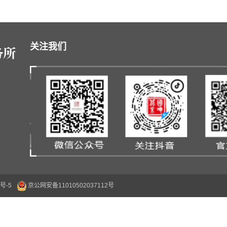
关注我们
号-5
京公网安备11010502037112号