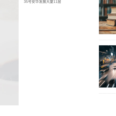
35号安华发展大厦11层