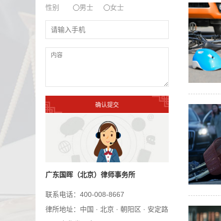
性别
男士
女士
广东国晖（北京）律师事务所
联系电话：400-008-8667
律所地址：中国 · 北京 · 朝阳区 · 安定路