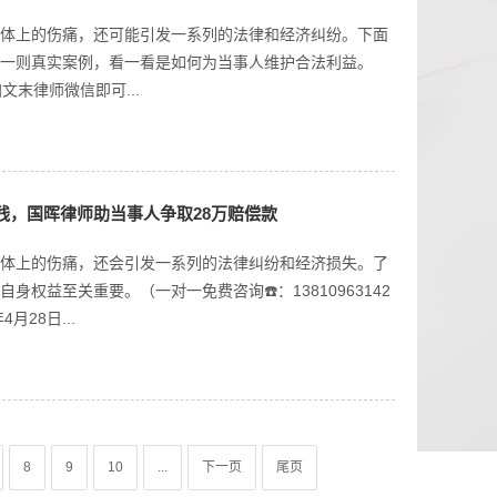
体上的伤痛，还可能引发一系列的法律和经济纠纷。下面
一则真实案例，看一看是如何为当事人维护合法利益。
加文末律师微信即可...
残，国晖律师助当事人争取28万赔偿款
体上的伤痛，还会引发一系列的法律纠纷和经济损失。了
权益至关重要。（一对一免费咨询☎️：13810963142
28日...
8
9
10
...
下一页
尾页