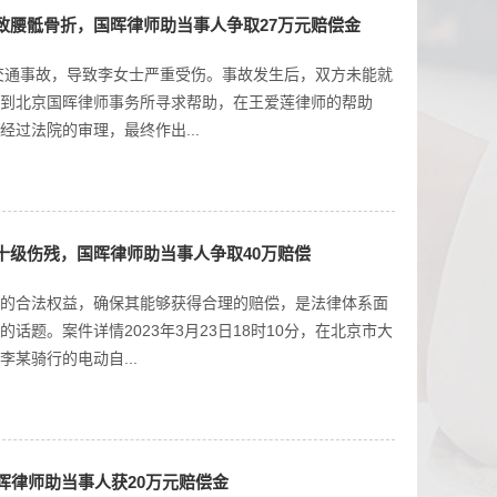
致腰骶骨折，国晖律师助当事人争取27万元赔偿金
起交通事故，导致李女士严重受伤。事故发生后，双方未能就
到北京国晖律师事务所寻求帮助，在王爱莲律师的帮助
过法院的审理，最终作出...
十级伤残，国晖律师助当事人争取40万赔偿
的合法权益，确保其能够获得合理的赔偿，是法律体系面
题。案件详情2023年3月23日18时10分，在北京市大
某骑行的电动自...
晖律师助当事人获20万元赔偿金