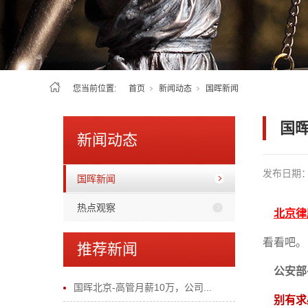
您当前位置:
首页
新闻动态
国晖新闻
国晖
新闻动态
发布日期
国晖新闻
热点观察
北京律
看看吧。
推荐新闻
公安部
国晖北京-高管月薪10万，公司...
别有求