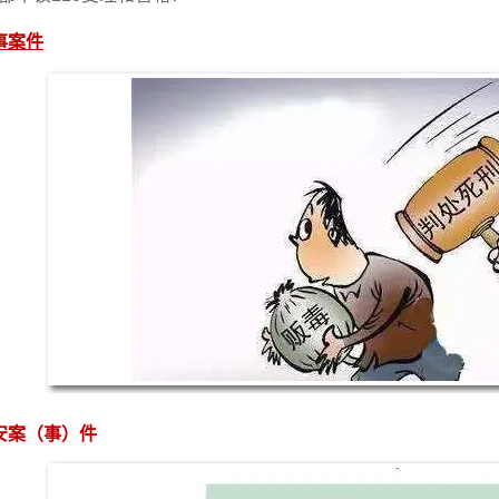
事案件
安案（事）件