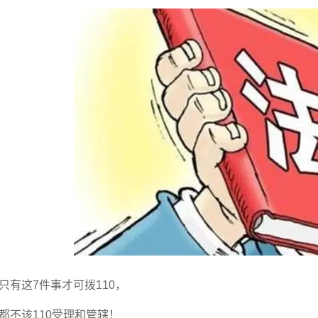
有这7件事才可拨110，
不该110受理和管辖！