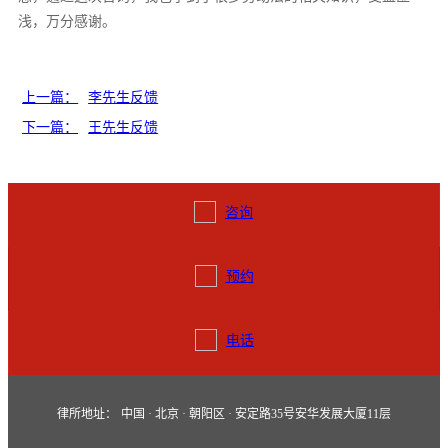
浅，万分感谢。
上一篇：
李先生反馈
下一篇：
王先生反馈
咨询
预约
电话
律所地址：
中国 · 北京 · 朝阳区 · 安定路35号安华发展大厦11层