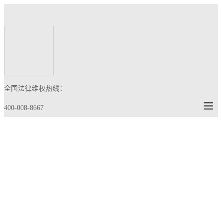
全国法律维权热线：
400-008-8667