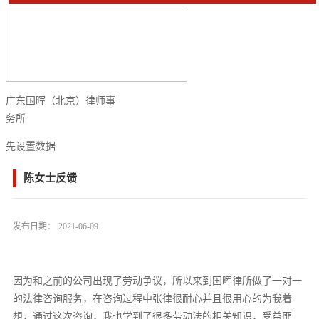
广东国晖（北京）律师事
务所
先设置数据
陈女士反馈
发布日期：
2021-06-09
因为和之前的公司出现了劳动争议，所以来到国晖律所做了一对一
的法律咨询服务，在咨询过程中张律很耐心并且很用心的为我着
想，通过这次咨询，我也学到了很多劳动法的相关知识，受益匪