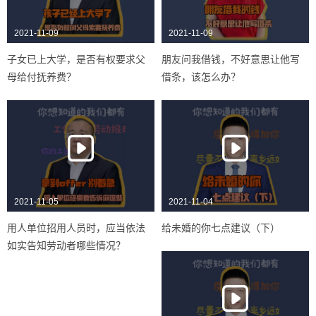
2021-11-09
2021-11-09
子女已上大学，是否有权要求父
朋友问我借钱，不好意思让他写
母给付抚养费？
借条，该怎么办？
2021-11-05
2021-11-04
用人单位招用人员时，应当依法
给未婚的你七点建议（下）
如实告知劳动者哪些情况？