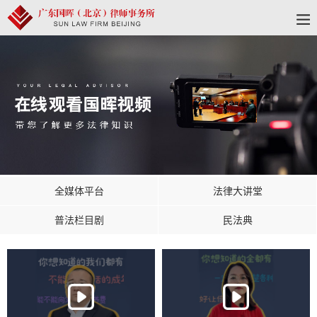
全媒体平台
法律大讲堂
普法栏目剧
民法典