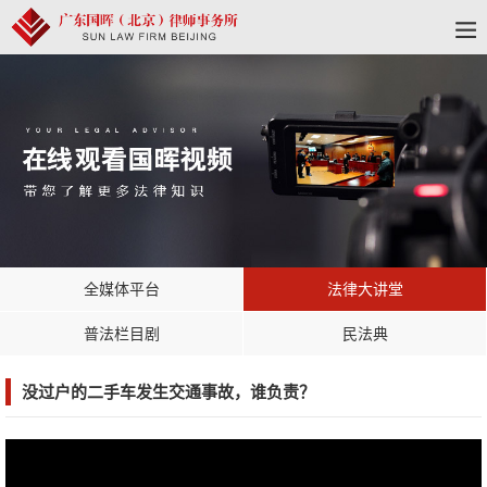
全媒体平台
法律大讲堂
普法栏目剧
民法典
没过户的二手车发生交通事故，谁负责？