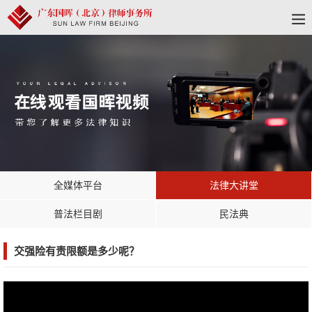
全媒体平台
法律大讲堂
普法栏目剧
民法典
交强险有责限额是多少呢？