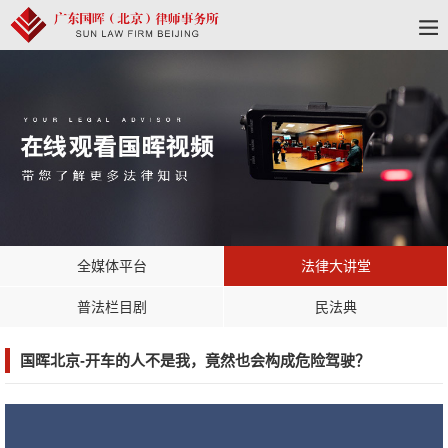
全媒体平台
法律大讲堂
普法栏目剧
民法典
国晖北京-开车的人不是我，竟然也会构成危险驾驶？