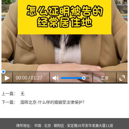
00:00 / 01:27
正常
上一篇：
无
下一篇：
国晖北京-什么样的婚姻受法律保护？
律所地址：
中国 · 北京 · 朝阳区 · 安定路35号安华发展大厦11层