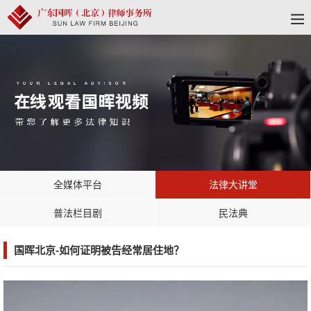
全媒体平台
法律大讲堂
普法栏目剧
民法典
国晖北京-如何证明被告经常居住地？