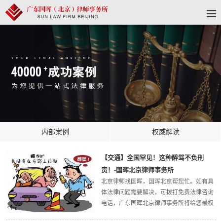
内部案例
权威解读
【交通】全国罕见！这种醉驾不负刑
责！-国晖北京律师事务所
北京律师找国晖，国晖北京帮您忙。如有具
体法律问题需要解决，可拨打免费法律咨询
电话，广东国晖北京律师事务所将给您最权
威的法律解答，欢迎大家关注广东国晖北京