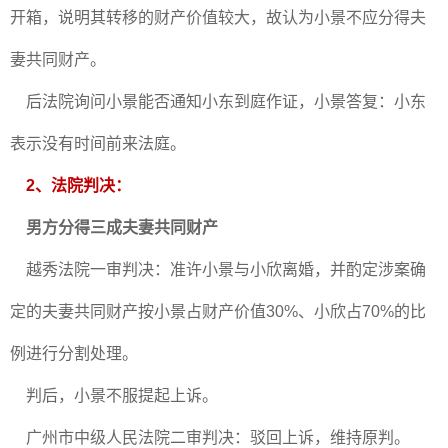
开箱，说明其转移的财产价值较大，故认为小景不应分得夫
妻共同财产。
后法院询问小景能否通知小东到庭作证，小景答复：小东
表示没有时间前来法庭。
2、法院判决：
男方分得三成夫妻共同财产
越秀法院一审判决：准许小景与小欣离婚，并酌定涉案确
定的夫妻共同财产按小景占财产价值30%、小欣占70%的比
例进行分割处理。
判后，小景不服提起上诉。
广州市中级人民法院二审判决：驳回上诉，维持原判。