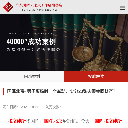
内部案例
权威解读
国晖北京- 男子离婚时一个举动，少分20％夫妻共同财产！
发布日期：
2021-10-22
浏览次数：
北京律所
找国晖，
国晖北京
帮您忙。今天，
国晖北京律所