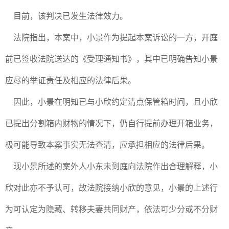
目前，该判决已发生法律效力。
法院指出，本案中，小景作为提起本案诉讼的一方，开庭
前已签收法院送达的《受理通知书》，其中已明确告知小景
应尽的举证责任及相应的法律后果。
因此，小景在明知已与小欣约定清点保管箱时间，且小欣
已提出分割箱内财物的情况下，仍自行提前办理开箱业务，
极可能导致本案事实无法查清，应承担相应的法律后果。
现小景所述的案外人小东未到庭向法院作出合理解释，小
欣对此亦不予认可，故法院接纳小欣的意见，小景的上述行
为可认定为隐藏、转移夫妻共同财产，依法可少分或不分财