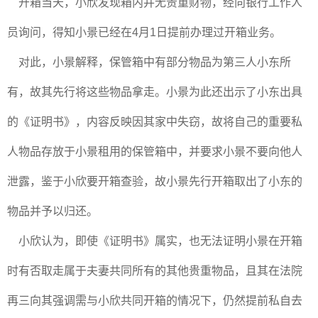
开箱当天，小欣发现箱内并无贵重财物，经向银行工作人
员询问，得知小景已经在4月1日提前办理过开箱业务。
对此，小景解释，保管箱中有部分物品为第三人小东所
有，故其先行将这些物品拿走。小景为此还出示了小东出具
的《证明书》，内容反映因其家中失窃，故将自己的重要私
人物品存放于小景租用的保管箱中，并要求小景不要向他人
泄露，鉴于小欣要开箱查验，故小景先行开箱取出了小东的
物品并予以归还。
小欣认为，即使《证明书》属实，也无法证明小景在开箱
时有否取走属于夫妻共同所有的其他贵重物品，且其在法院
再三向其强调需与小欣共同开箱的情况下，仍然提前私自去