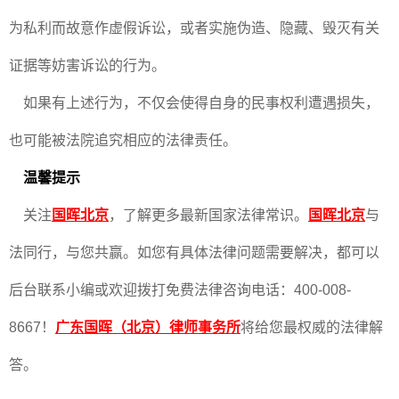
为私利而故意作虚假诉讼，或者实施伪造、隐藏、毁灭有关
证据等妨害诉讼的行为。
如果有上述行为，不仅会使得自身的民事权利遭遇损失，
也可能被法院追究相应的法律责任。
温馨提示
关注
国晖北京
，了解更多最新国家法律常识。
国晖北京
与
法同行，与您共赢。如您有具体法律问题需要解决，都可以
后台联系小编或欢迎拨打免费法律咨询电话：400-008-
8667！
广东国晖（北京）律师事务所
将给您最权威的法律解
答。