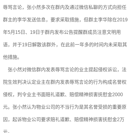
辱骂言论，张小然多次在群内及通过微信私聊的方式向担任
群主的李华发送信息，要求采取措施，但群主李华除在2019
年5月15日、19日于群内发布公告提醒群成员注意文明用
语，并于19日解散该群外，在此前一年多的时间内未采取其
他措施。
张小然对微信群内发表辱骂言论的业主提起侵权诉讼，法
院生效判决认定业主在群内发表辱骂言论的行为构成名誉权
侵权，判令业主书面赔礼道歉、赔偿精神损害抚慰金2000
元。张小然认为物业公司的不当行为是其名誉受损的重要原
因，起诉物业公司要求赔礼道歉、赔偿精神损害抚慰金2万
元。