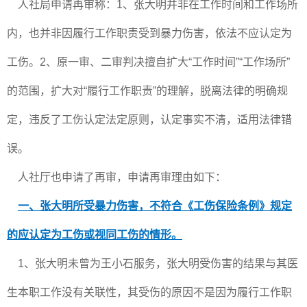
人社局申请再审称：1、张大明并非在工作时间和工作场所
内，也并非因履行工作职责受到暴力伤害，依法不应认定为
工伤。2、原一审、二审判决擅自扩大“工作时间”“工作场所”
的范围，扩大对“履行工作职责”的理解，脱离法律的明确规
定，违反了工伤认定法定原则，认定事实不清，适用法律错
误。
人社厅也申请了再审，申请再审理由如下：
一、张大明所受暴力伤害，不符合《工伤保险条例》规定
的应认定为工伤或视同工伤的情形。
1、张大明未曾为王小石服务，张大明受伤害的结果与其医
生本职工作没有关联性，其受伤的原因不是因为履行工作职