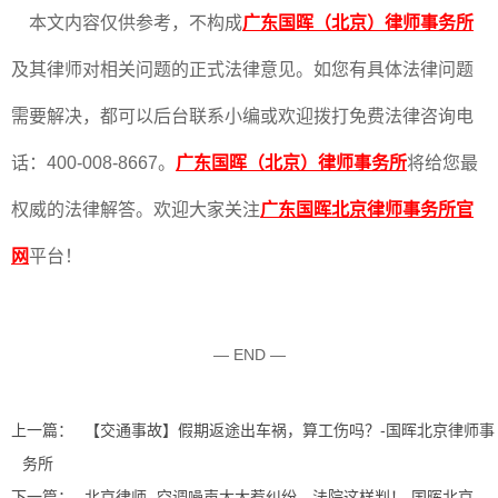
本文内容仅供参考，不构成
广东国晖（北京）律师事务所
及其律师对相关问题的正式法律意见。如您有具体法律问题
需要解决，都可以后台联系小编或欢迎拨打免费法律咨询电
话：400-008-8667。
广东国晖（北京）律师事务所
将给您最
权威的法律解答。欢迎大家关注
广东国晖北京律师事务所官
网
平台！
— END —
上一篇：
【交通事故】假期返途出车祸，算工伤吗？-国晖北京律师事
务所
下一篇：
北京律师- 空调噪声太大惹纠纷，法院这样判！-国晖北京