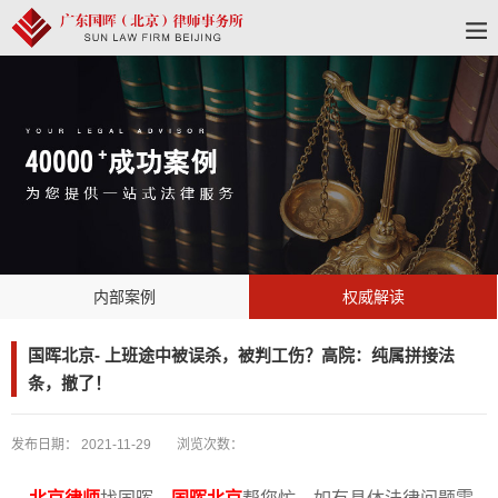
内部案例
权威解读
国晖北京- 上班途中被误杀，被判工伤？高院：纯属拼接法
条，撤了！
发布日期：
2021-11-29
浏览次数：