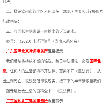
判决；
二、撤销钦州市钦北区人民法院（2018）桂0703行初48号
行政判决；
三、驳回张大明家属一审提出的诉讼请求。
案号：（2020）桂行再9号（当事人系化名）
广东国晖北京律师事务所
温馨提示
我们后续将持续不断的输送，每日学法懂法，必看
国晖北
京
。任何人的生活都离不开法律，更离不开《民法典》，从
出生到死亡，很残酷但却很现实，接下来的半年请跟着我们
一起走进社会生活的百科全书—《民法典》。
广东国晖北京律师事务所
温馨提示