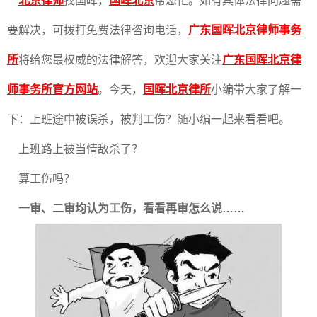
北京律师
找国晖，
国晖北京
帮您忙。如有具体法律问题需
要解决，可拨打免费法律咨询电话，
广东国晖北京律师事务
所
将给您最权威的法律解答，欢迎大家关注
广东国晖北京律
师事务所官方网站
。今天，
国晖北京律所
小编带大家了解一
下：上班途中被误杀，被判工伤？随小编一起来看看吧。
上班路上被当情敌杀了？
算工伤吗？
一审、二审均认为工伤，看看再审怎么说……