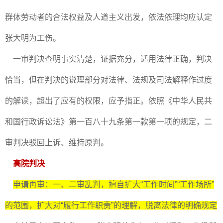
群体劳动者的合法权益及人道主义出发，依法依理均应认定
张大明为工伤。
一审判决查明事实清楚，证据充分，适用法律正确，判决
恰当，但在判决的说理部分对法律、法规及司法解释作过度
的解读，超出了应有的权限，应予指正。依照《中华人民共
和国行政诉讼法》第一百八十九条第一款第一项的规定，二
审判决驳回上诉、维持原判。
高院判决
申请再审：一、二审乱判，擅自扩大“工作时间”“工作场所”
的范围，扩大对“履行工作职责”的理解，脱离法律的明确规定