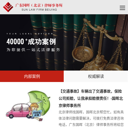
内部案例
权威解读
【交通事故】车辆出了交通事故，保险
公司拒赔，让我承担赔偿责任！-国晖北
京律师事务所
北京律师找国晖，国晖北京帮您忙。如有具
体法律问题需要解决，可拨打免费法律咨询
电话，广东国晖（北京）律师事务所将给您