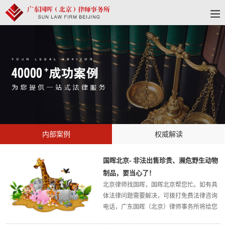
内部案例
权威解读
国晖北京- 非法出售珍贵、濒危野生动物
制品，要当心了！
北京律师找国晖，国晖北京帮您忙。如有具
体法律问题需要解决，可拨打免费法律咨询
电话，广东国晖（北京）律师事务所将给您
最权威的法律解答，欢迎大家关注广东国晖