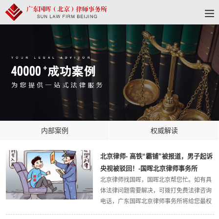
内部案例
权威解读
北京律师- 高铁“霸铺”被报道，男子起诉
央视被驳回！-国晖北京律师事务所
北京律师找国晖，国晖北京帮您忙。如有具
体法律问题需要解决，可拨打免费法律咨询
电话，广东国晖北京律师事务所将给您最权
威的法律解答，欢迎大家关注广东国晖北京