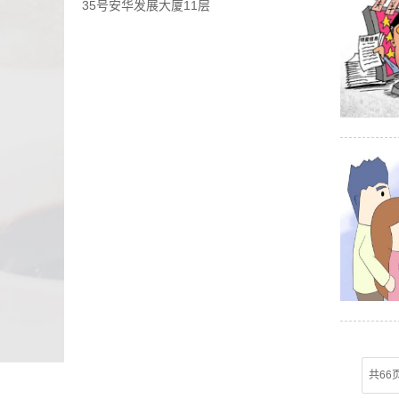
35号安华发展大厦11层
共66