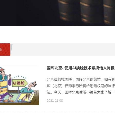
析
国晖北京- 使用AI换脸技术恶搞他人肖
北京律师找国晖，国晖北京帮您忙。如有具
晖（北京）律师事务所将给您最权威的法律
站。今天，国晖北京律所小编带大家了解一下：
2021-11-08