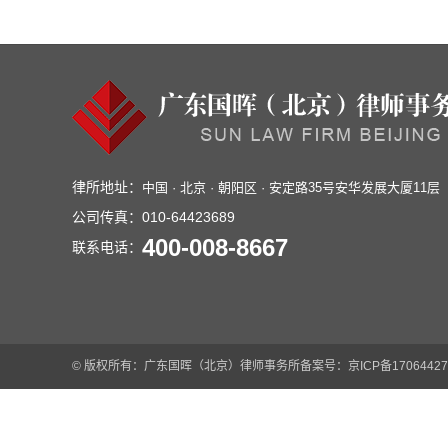
律所地址：
中国 · 北京 · 朝阳区 · 安定路35号安华发展大厦11层
公司传真：
010-64423689
400-008-8667
联系电话：
© 版权所有：广东国晖（北京）律师事务所
备案号：京ICP备17064427