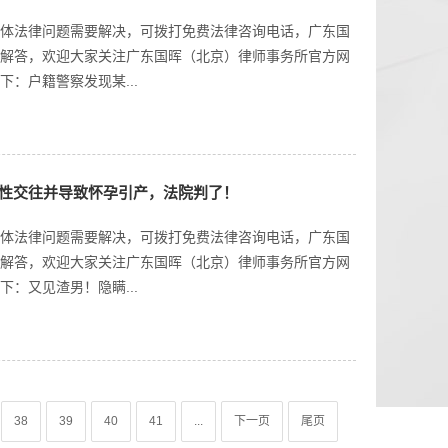
体法律问题需要解决，可拨打免费法律咨询电话，广东国
解答，欢迎大家关注广东国晖（北京）律师事务所官方网
：户籍警察发现某...
异性交往并导致怀孕引产，法院判了！
体法律问题需要解决，可拨打免费法律咨询电话，广东国
解答，欢迎大家关注广东国晖（北京）律师事务所官方网
：又见渣男！隐瞒...
38
39
40
41
...
下一页
尾页