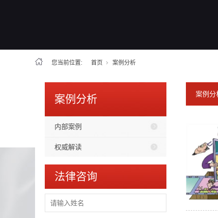
您当前位置:
首页
案例分析
案例分
案例分析
内部案例
权威解读
法律咨询