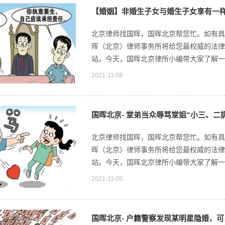
【婚姻】非婚生子女与婚生子女享有一样
北京律师找国晖，国晖北京帮您忙。如有具
晖（北京）律师事务所将给您最权威的法律
站。今天，国晖北京律所小编带大家了解一下
2021-11-08
国晖北京- 堂弟当众辱骂堂姐“小三、二
北京律师找国晖，国晖北京帮您忙。如有具
晖（北京）律师事务所将给您最权威的法律
站。今天，国晖北京律所小编带大家了解一下
2021-11-05
国晖北京- 户籍警察发现某明星隐婚，