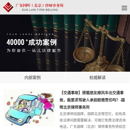
内部案例
权威解读
【交通事故】搭载朋友顺风车出交通事
故，能要求驾驶人承担赔偿责任吗？-国
晖北京律师事务所
北京律师找国晖，国晖北京帮您忙。如有具
体法律问题需要解决，可拨打免费法律咨询
电话，广东国晖（北京）律师事务所将给您