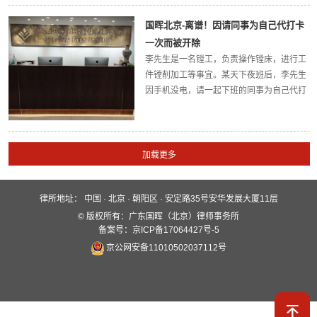
欠租金近10万元，并准备提前退租。面对宋
先生种种请求减免租金的理由，以及拒付违
国晖北京-离谱！因请同事为自己代打卡
约金的理由，渠女士请到我所律师，维护她
一次而被开除
的合法权益。...
李先生是一名镗工，负责操作镗床，进行工
件镗削加工等事宜。某天下夜班后，李先生
因手机没电，请一起下班的同事为自己代打
卡。没想到，该微小的举动，竟让李先生被
单位解除了劳动关系！于情于法都不合理，
用人单位没有理由这般苛责劳动者，滥用自
己的优势地位...
律所地址：
中国 · 北京 · 朝阳区 · 安定路35号安华发展大厦11层
快速入口
© 版权所有：广东国晖（北京）律师事务所
关于国晖
业务领域
国晖团队
备案号：京ICP备17064427号-5
京公网安备11010502037112号
服务保障
新闻动态
案例分析
全媒体平台
联系我们