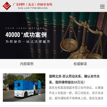
内部案例
权威解读
国晖北京-否认劳动关系，确认合作关
系，我所律师保住10万元！
高先生和某连锁超市签订合作协议，从事操
作无人车配送一职，因工时延长，双方未谈
拢，超市通知其不用再来上班，高先生遂诉
至仲裁委，按照劳动关系主张一系列赔偿