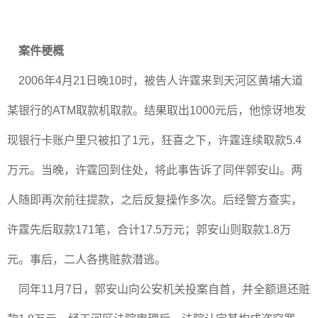
案件梗概
2006年4月21日晚10时，被告人许霆来到天河区黄埔大道
某银行的ATM取款机取款。结果取出1000元后，他惊讶地发
现银行卡账户里只被扣了1元，狂喜之下，许霆连续取款5.4
万元。当晚，许霆回到住处，将此事告诉了同伴郭安山。两
人随即再次前往提款，之后反复操作多次。后经警方查实，
许霆先后取款171笔，合计17.5万元；郭安山则取款1.8万
元。事后，二人各携赃款潜逃。
同年11月7日，郭安山向公安机关投案自首，并全额退还赃