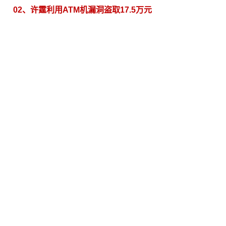
02、许霆利用ATM机漏洞盗取17.5万元