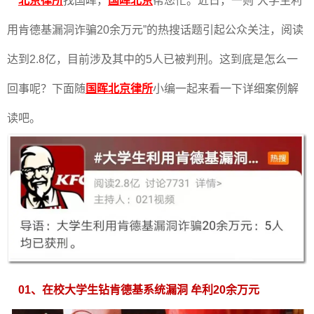
北京律所
找国晖，
国晖北京
帮您忙。近日，一则“大学生利
用肯德基漏洞诈骗20余万元”的热搜话题引起公众关注，阅读
达到2.8亿，目前涉及其中的5人已被判刑。这到底是怎么一
回事呢？下面随
国晖北京律所
小编一起来看一下详细案例解
读吧。
01、在校大学生钻肯德基系统漏洞
牟利20余万元