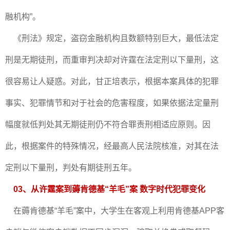
融机构”。
《刑法》规定，盗窃金融机构且数额特别巨大，最低法定
刑是无期徒刑，而重审判决却对许霆在法定刑以下量刑，这
很容易让人疑惑。对此，甘正培表示，根据本案具体的犯罪
事实、犯罪情节和对于社会的危害程度，如果依据法定量刑
幅度就低判处其无期徒刑仍不符合罪责刑相适应原则。因
此，根据案件的特殊情况，经最高人民法院核准，对其在法
定刑以下量刑，判处有期徒刑五年。
03、从许霆案到薅肯德基“羊毛”案 数字时代犯罪变化
在薅肯德基“羊毛”案中，大学生在客观上利用肯德基APP客