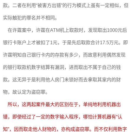
款。二者在利用“被害方出错”的行为模式上虽有一定相似，但
实际触犯的罪名并不相同。
在许霆案中，许霆在ATM机上取款时，发现取出1000元后
银行卡账户上才被扣了1元，于是先后取款合计17.5万元。即
许霆明知自己银行卡内的存款有多少，而故意利用偶然发现
的银行取款机数字结算有漏洞，进而取出不属于自己的钱
款。这无异于是利用他人房门未锁好而去拿取其家内的财
物，故认定为盗窃罪。
所以，这两起案件最大的区别在于，单纯地利用机器出
错，即使经过了一定的数字输入程序，哪怕计算机器有“认
知”，因而取走他人财物的，亦构成盗窃罪。而不仅利用数字