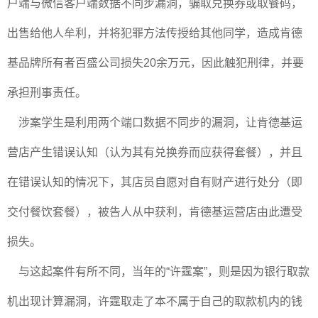
户端与微信客户端数据不同步漏洞，骗取兑换券或取餐码，
出售给他人牟利，并将犯罪方法传授给其他同学，造成肯德
基品牌所有者百盛公司损失20余万元，因此触犯刑律，并要
承担刑事责任。
涉案学生是利用两个端口数据不同步的漏洞，让肯德基运
营店产生错误认知（认为其有兑换券而应获得套餐），并且
在错误认知的情况下，其店员自愿对自有财产进行处分（即
交付餐饮套餐），被告人从中获利，肯德基运营店由此遭受
损失。
与这起案件有所不同，当年的“许霆案”，则是因为银行取款
机出现计算漏洞，许霆取走了本不属于自己的取款机内的钱