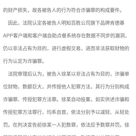
的财产损失，故各被告人的行为符合诈骗罪的构成要件。
因此，法院认定各被告人明知百胜公司旗下品牌肯德基
APP客户端和客户端自助点餐系统存在数据不同步的漏洞，
仍以非法占有为目的，进行虚假交易，进而非法获取财物的
行为认定为诈骗罪。
法院审理后认为，被告人徐某以非法占有为目的，诈骗单
位财物，数额巨大，并传授他人犯罪方法，其行为分别构成
诈骗罪、传授犯罪方法罪。徐某自动投案，如实供述诈骗和
传授犯罪方法罪行，均系自首，依法分别予以减轻、从轻处
罚。在判决宣告前徐某一人犯数罪，依法应予数罪并罚。徐