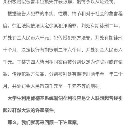
某积极赔偿被害单位损失并获谅解，酌情予以从轻处罚。
根据被告人犯罪的事实、性质、情节和对于社会的危害程
度，徐汇法院依法认定徐某犯诈骗罪，判处有期徒刑二年，
并处罚金人民币六千元；犯传授犯罪方法罪，判处有期徒刑
十个月，决定执行有期徒刑二年六个月，并处罚金人民币六
千元。丁某等四人皆因相同案由被分别认定为诈骗罪或诈骗
罪、传授犯罪方法罪，分别被判处有期徒刑两年至一年三个
月，并处罚金人民币四千元至一千元不等的刑罚。
大学生利用肯德基系统漏洞牟利很容易让人联想起曾经引
起过轩然大波的许霆案件。
那么，我们就再来回顾一下许霆案。