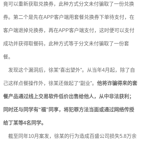
竟可以重新获取兑换券，此种方式分文未付骗取了一份兑换
券。第二个是先在APP客户端用套餐兑换券下单待支付，在
客户端退掉兑换券，再在APP客户端支付，这时便可以支付
成功并获得取餐码，此种方式等于分文未付骗取了一份套
餐。
发现这个漏洞后，徐某“喜出望外”。从当年4月起，除了自
己这样点餐操作外，徐某还做起了“副业”。
他将诈骗得来的套
餐产品通过线上交易软件低价出售给他人，从中非法获利；
同时还与同学有“福”同享，将犯罪方法当面或通过网络传授
给丁某等4名同学。
截至同年10月案发，徐某的行为造成百盛公司损失5.8万余