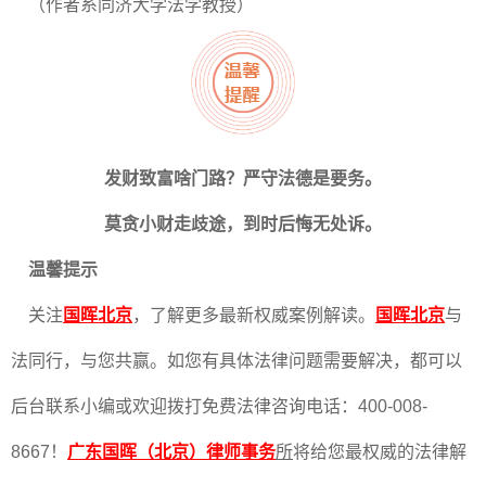
（作者系同济大学法学教授）
发财致富啥门路？严守法德是要务。
莫贪小财走歧途，到时后悔无处诉。
温馨提示
关注
国晖北京
，了解更多最新权威案例解读。
国晖北京
与
法同行，与您共赢。如您有具体法律问题需要解决，都可以
后台联系小编或欢迎拨打免费法律咨询电话：400-008-
8667！
广东国晖（北京）律师事务
所
将给您最权威的法律解