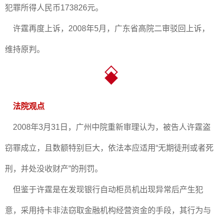
犯罪所得人民币173826元。
许霆再度上诉，2008年5月，广东省高院二审驳回上诉，
维持原判。
法院观点
2008年3月31日，广州中院重新审理认为，被告人许霆盗
窃罪成立，且数额特别巨大，依法本应适用“无期徒刑或者死
刑，并处没收财产”的刑罚。
但鉴于许霆是在发现银行自动柜员机出现异常后产生犯
意，采用持卡非法窃取金融机构经营资金的手段，其行为与