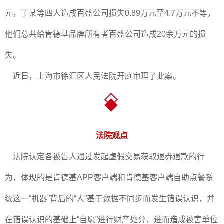
元，丁某等四人造成百盛公司损失0.89万元至4.7万元不等，
他们总共给肯德基品牌所有者百盛公司造成20余万元的损
失。
近日，上海市徐汇区人民法院开庭审理了此案。
法院观点
法院认定各被告人通过发起虚假交易获取退券退款的行
为，体现的是肯德基APP客户端和肯德基客户端自助点餐系
统这一“机器”背后的“人”基于数据不同步而发生错误认识，并
在错误认识的基础上“自愿”进行财产处分，进而造成被害单位