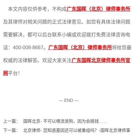
本文内容仅供参考，不构成
广东国晖（北京）律师事务所
及其律师对相关问题的正式法律意见。如您有具体法律问题
需要解决，都可以后台联系小编或欢迎拨打免费法律咨询电
话：400-008-8667。
广东国晖（北京）律师事务所
将给您最
权威的法律解答。欢迎大家关注
广东国晖北京律师事务所官
网
平台！
— END —
上一篇：
国晖北京- 不可以喂流浪狗，因为会赔钱……
下一篇：
北京律师- 您知道基因还可以被重组吗？-国晖北京律师事