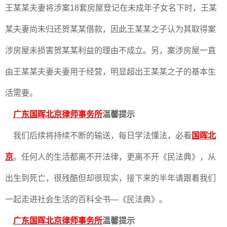
王某某夫妻将涉案18套房屋登记在未成年子女名下时，王某
某夫妻尚未归还贺某某借款，因此王某某之子认为其取得案
涉房屋未损害贺某某利益的理由不成立。另，案涉房屋一直
由王某某夫妻夫妻用于经营，明显超出王某某之子的基本生
活需要。
广东国晖北京律师事务所
温馨提示
我们后续将持续不断的输送，每日学法懂法，必看
国晖北
京
。任何人的生活都离不开法律，更离不开《民法典》，从
出生到死亡，很残酷但却很现实，接下来的半年请跟着我们
一起走进社会生活的百科全书—《民法典》。
广东国晖北京律师事务所
温馨提示