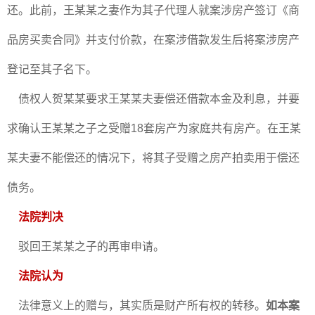
还。此前，王某某之妻作为其子代理人就案涉房产签订《商
品房买卖合同》并支付价款，在案涉借款发生后将案涉房产
登记至其子名下。
债权人贺某某要求王某某夫妻偿还借款本金及利息，并要
求确认王某某之子之受赠18套房产为家庭共有房产。在王某
某夫妻不能偿还的情况下，将其子受赠之房产拍卖用于偿还
债务。
法院判决
驳回王某某之子的再审申请。
法院认为
法律意义上的赠与，其实质是财产所有权的转移。
如本案