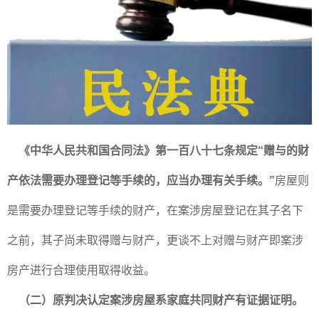
《中华人民共和国合同法》第一百八十七条规定“赠与的财
产依法需要办理登记等手续的，应当办理有关手续。”
房屋则
是需要办理登记等手续的财产，在案涉房屋登记在其子名下
之前，其子尚未取得赠与财产，更谈不上对赠与财产即案涉
房产进行合理使用取得收益。
（二）原判决认定案涉房屋系家庭共同财产有证据证明。