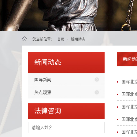
您当前位置:
首页
新闻动态
新闻动
新闻动态
国晖新闻
国晖北
热点观察
国晖北
国晖北
法律咨询
国晖北
国晖北