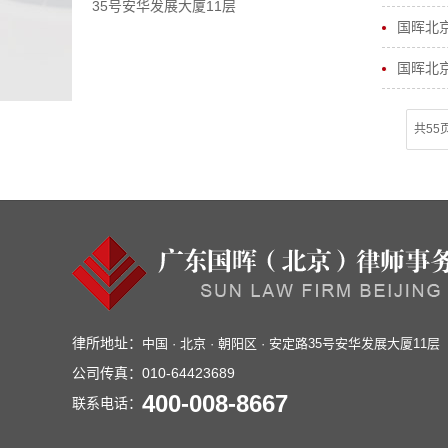
35号安华发展大厦11层
国晖北
国晖北
共55
律所地址：
中国 · 北京 · 朝阳区 · 安定路35号安华发展大厦11层
公司传真：
010-64423689
400-008-8667
联系电话：