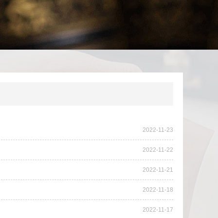
2022-11-23
2022-11-22
2022-11-21
2022-11-18
2022-11-17