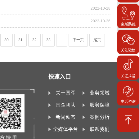
2022-10-28
2022-10-26
来所路线
30
31
32
33
...
下一页
尾页
关注微信
快速入口
关注抖音
关于国晖
业务领域
电话咨询
国晖团队
服务保障
新闻动态
案例分析
全媒体平台
联系我们