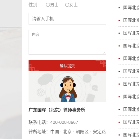
性别
男士
女士
国晖北
国晖北
国晖北
国晖北
国晖北
国晖北
国晖北
国晖北
国晖北
广东国晖（北京）律师事务所
国晖北
联系电话：400-008-8667
律所地址：中国 · 北京 · 朝阳区 · 安定路
国晖北