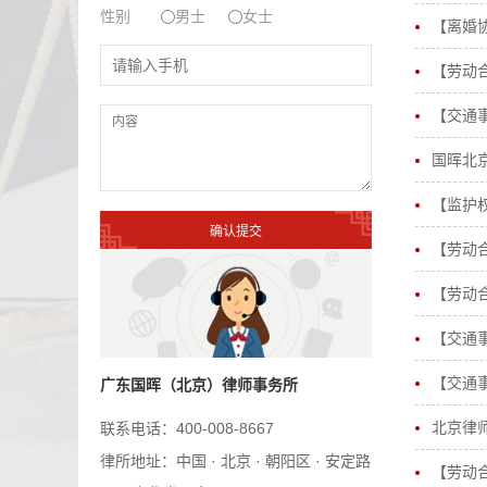
性别
男士
女士
【离婚
【劳动
【交通
国晖北京
【监护
【劳动
【劳动
【交通
【交通
广东国晖（北京）律师事务所
北京律
联系电话：400-008-8667
律所地址：中国 · 北京 · 朝阳区 · 安定路
【劳动