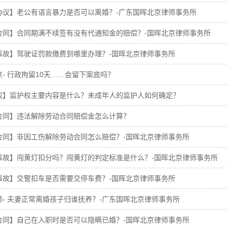
协议】老公有语言暴力是否可以离婚？-广东国晖北京律师事务所
合同】合同期满不续签有没有代通知金的赔偿？-国晖北京律师事务所
事故】驾驶证罚款缴费到哪里办理？-国晖北京律师事务所
- 行政拘留10天……会留下案底吗？
权】监护权主要内容是什么？未成年人的监护人如何确定？
合同】违法解除劳动合同赔偿金怎么计算？
合同】非因工伤解除劳动合同怎么赔偿？-国晖北京律师事务所
事故】闯黄灯扣分吗？闯黄灯的判定标准是什么？-国晖北京律师事务所
事故】交警扣车是否需要交停车费？-国晖北京律师事务所
师- 夫妻正常离婚孩子归谁抚养？-广东国晖北京律师事务所
合同】自己在入职时是否可以隐瞒已婚？-国晖北京律师事务所