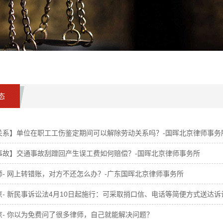
态
关系】单位在职工工伤鉴定期间可以解除劳动关系吗？-国晖北京律师事务
事故】交通事故刮蹭回产生误工费如何赔偿？-国晖北京律师事务所
师- 网上转错账，对方不还怎么办？-广东国晖北京律师事务所
京- 新民事诉讼法4月10日起施行：可采取捎口信、电话等简便方式送达诉
京- 你以为免费问了很多律师，自己就能解决问题？