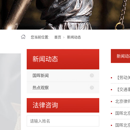
您当前位置:
首页
新闻动态
新闻动
新闻动态
国晖新闻
【劳动
热点观察
【交通
北京律
法律咨询
国晖北
国晖北