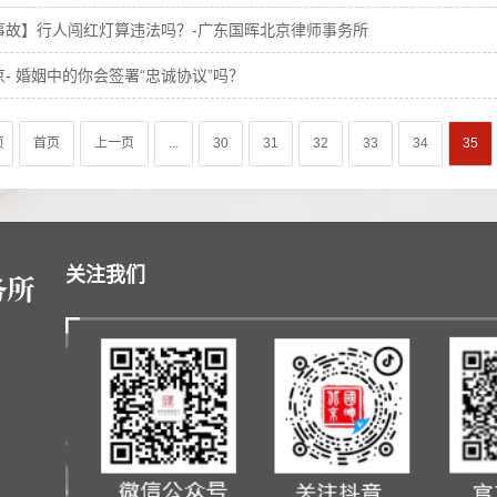
事故】行人闯红灯算违法吗？-广东国晖北京律师事务所
- 婚姻中的你会签署“忠诚协议”吗？
页
首页
上一页
...
30
31
32
33
34
35
关注我们