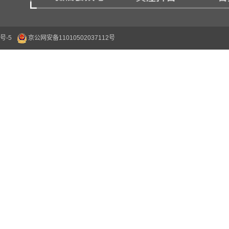
号-5
京公网安备11010502037112号