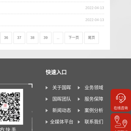
2022-04-13
2022-04-13
36
37
38
39
...
下一页
尾页
快速入口
关于国晖
业务领域
国晖团队
服务保障
在线咨询
新闻动态
案例分析
全媒体平台
联系我们