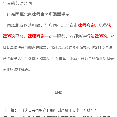
与其的劳动合同。
广东国晖北京律师事务所温馨提示
国晖北京以法相助，与您同行。北京市
律师咨询
，免费
法
律咨询
平台，
律师咨询
一对一服务，欢迎您进行
法律咨询
。如
您有具体法律问题需要解决，都可以后台联系小编或欢迎拨打免费法
律咨询电话：400-008-8667。广东国晖（北京）律师事务所将给您最
专业的法律解答。
— END —
上一篇：
【夫妻共同财产】哪些财产属于夫妻一方财产？