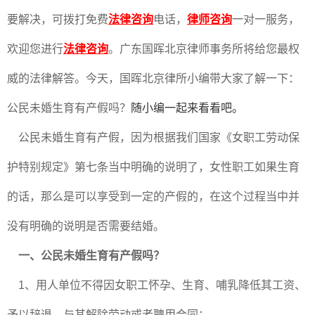
要解决，可拨打免费
法律咨询
电话，
律师咨询
一对一服务，
欢迎您进行
法律咨询
。广东国晖北京律师事务所将给您最权
威的法律解答。今天，国晖北京律所小编带大家了解一下：
公民未婚生育有产假吗？
随小编一起来看看吧。
公民未婚生育有产假，因为根据我们国家《女职工劳动保
护特别规定》第七条当中明确的说明了，女性职工如果生育
的话，那么是可以享受到一定的产假的，在这个过程当中并
没有明确的说明是否需要结婚。
一、公民未婚生育有产假吗？
1、用人单位不得因女职工怀孕、生育、哺乳降低其工资、
予以辞退、与其解除劳动或者聘用合同；