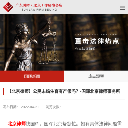
国晖新闻
热点观察
【北京律师】公民未婚生育有产假吗？-国晖北京律师事务所
发布日期：
2022-04-21
浏览次数：
北京律师
找国晖，国晖北京帮您忙。如有具体法律问题需