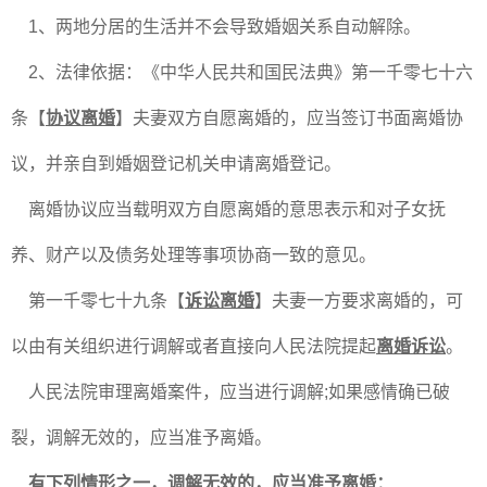
1、两地分居的生活并不会导致婚姻关系自动解除。
2、法律依据：《中华人民共和国民法典》第一千零七十六
条【
协议离婚
】夫妻双方自愿离婚的，应当签订书面离婚协
议，并亲自到婚姻登记机关申请离婚登记。
离婚协议应当载明双方自愿离婚的意思表示和对子女抚
养、财产以及债务处理等事项协商一致的意见。
第一千零七十九条【
诉讼离婚
】夫妻一方要求离婚的，可
以由有关组织进行调解或者直接向人民法院提起
离婚诉讼
。
人民法院审理离婚案件，应当进行调解;如果感情确已破
裂，调解无效的，应当准予离婚。
有下列情形之一，调解无效的，应当准予离婚：