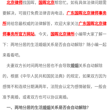
北京律师
找国晖，
国晖北京
帮您忙。如有具体法律问题需
要解决，可拨打免费法律咨询电话，
广东国晖北京律师事务
所
将给您最权威的法律解答，欢迎大家关注
广东国晖北京律
师事务所官方网站
。今天，
国晖北京律所
小编带大家了解一
下：两地分居的生活婚姻关系是否会自动解除？随小编一起
来看看吧。
夫妻双方长时间两地分居也不会导致
婚姻
关系自动解除
的，根据《中华人民共和国民法典》的规定，如果双方因为
感情不和连续分期满两年，法院会认定为感情破裂，一般会
准予离婚，或者双方也可以协议离婚。
一、两地分居的生活
婚姻
关系是否会自动解除？