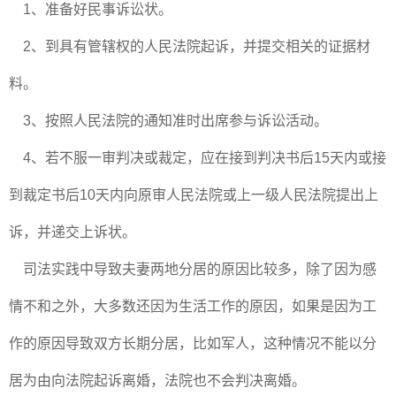
1、准备好民事诉讼状。
2、到具有管辖权的人民法院起诉，并提交相关的证据材
料。
3、按照人民法院的通知准时出席参与诉讼活动。
4、若不服一审判决或裁定，应在接到判决书后15天内或接
到裁定书后10天内向原审人民法院或上一级人民法院提出上
诉，并递交上诉状。
司法实践中导致夫妻两地分居的原因比较多，除了因为感
情不和之外，大多数还因为生活工作的原因，如果是因为工
作的原因导致双方长期分居，比如军人，这种情况不能以分
居为由向法院起诉离婚，法院也不会判决离婚。