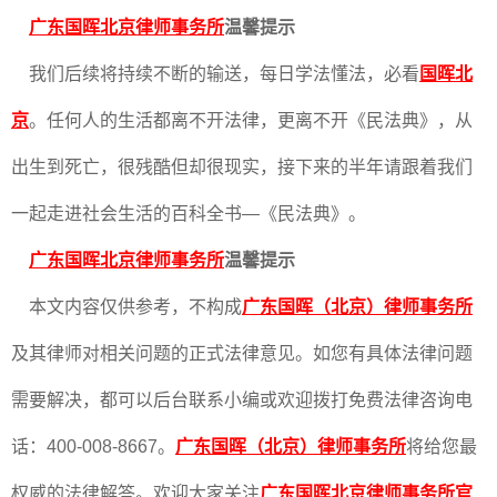
广东国晖北京律师事务所
温馨提示
我们后续将持续不断的输送，每日学法懂法，必看
国晖北
京
。任何人的生活都离不开法律，更离不开《民法典》，从
出生到死亡，很残酷但却很现实，接下来的半年请跟着我们
一起走进社会生活的百科全书—《民法典》。
广东国晖北京律师事务所
温馨提示
本文内容仅供参考，不构成
广东国晖（北京）律师事务所
及其律师对相关问题的正式法律意见。如您有具体法律问题
需要解决，都可以后台联系小编或欢迎拨打免费法律咨询电
话：400-008-8667。
广东国晖（北京）律师事务所
将给您最
权威的法律解答。欢迎大家关注
广东国晖北京律师事务所官