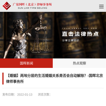
国晖新闻
热点观察
【婚姻】两地分居的生活婚姻关系是否会自动解除？-国晖北京
律师事务所
发布日期：
2022-01-13
浏览次数：