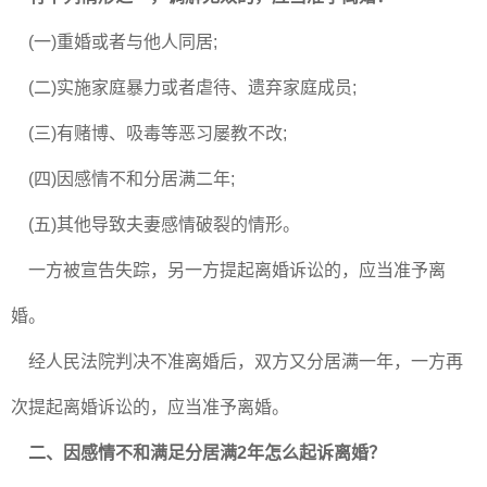
(一)重婚或者与他人同居;
(二)实施家庭暴力或者虐待、遗弃家庭成员;
(三)有赌博、吸毒等恶习屡教不改;
(四)因感情不和分居满二年;
(五)其他导致夫妻感情破裂的情形。
一方被宣告失踪，另一方提起离婚诉讼的，应当准予离
婚。
经人民法院判决不准离婚后，双方又分居满一年，一方再
次提起离婚诉讼的，应当准予离婚。
二、因感情不和满足分居满2年怎么起诉离婚？