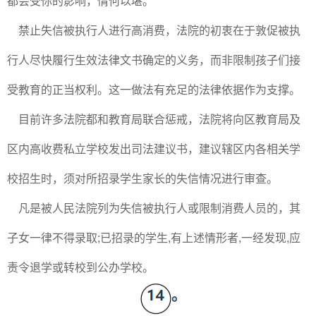
都会受你的影响，情何以堪。
禁止失信被执行人进行高消费，法院的初衷在于敦促被执
行人尽快履行生效法律文书确定的义务，而非限制孩子们接
受教育的正当权利。这一做法有充足的法律依据作为支撑。
目前许多法院都和教育局联合惩戒，法院将向区教育局及
区内高收费私立学校发出司法建议书，建议辖区内各相关学
校招生时，须对所招录学生家长的失信情况进行审查。
凡是被人民法院列为失信被执行人或限制消费人员的，其
子女一律不得录取;已招录的学生,有上述情形者,一经发现,应
责令退学或转校到公办学校。