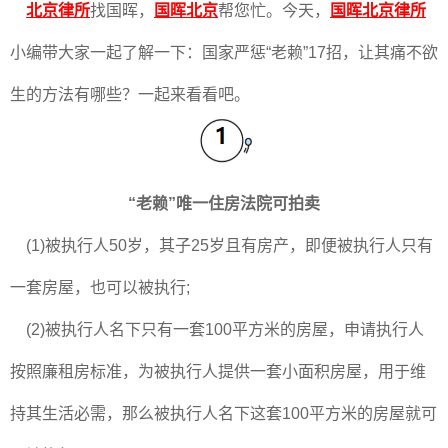
北京律所
找国晖，
国晖北京
帮您忙。今天，
国晖北京律所
小编带大家一起了解一下：国家严惩“老赖”17招，让其痛不欲
生的方法有哪些？一起来看看吧。
“老赖”唯一住房法院可拍卖
(1)被执行人50岁，其子25岁且有房产，即便被执行人只有
一套房屋，也可以被执行;
(2)被执行人名下只有一套100平方米的房屋，申请执行人
按照廉租房标准，为被执行人提供一套小面积房屋，用于维
持其生活必需，那么被执行人名下这套100平方米的房屋就可