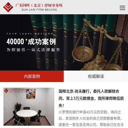
内部案例
权威解读
国晖北京-尚未履行，委托人欲解除合
同，背上3万元赔偿金，我所律师降低损
失！
小罗想向银行申请40万元的贷款，询问之
后，发现刚步入社会的自己贷款额度有限，
遂委托一家信息咨询公司，帮助自己在合法