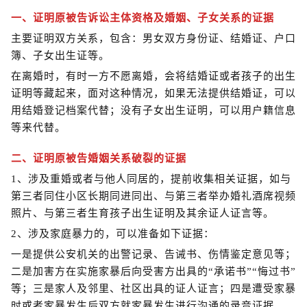
一、证明原被告诉讼主体资格及婚姻、子女关系的证据
主要证明双方关系，包含：男女双方身份证、结婚证、户口
簿、子女出生证等。
在离婚时，有时一方不愿离婚，会将结婚证或者孩子的出生
证明等藏起来，面对这种情况，如果无法提供结婚证，可以
用结婚登记档案代替；没有子女出生证明，可以用户籍信息
等来代替。
二、证明原被告婚姻关系破裂的证据
1、涉及重婚或者与他人同居的，提前收集相关证据，如与
第三者同住小区长期同进同出、与第三者举办婚礼酒席视频
照片、与第三者生育孩子出生证明及其余证人证言等。
2、涉及家庭暴力的，可以准备如下证据：
一是提供公安机关的出警记录、告诫书、伤情鉴定意见等；
二是加害方在实施家暴后向受害方出具的“承诺书”“悔过书”
等；三是家人及邻里、社区出具的证人证言；四是遭受家暴
时或者家暴发生后双方就家暴发生进行沟通的录音证据。