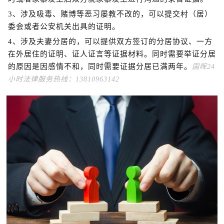
3、涉及吸毒、赌博等恶习屡教不改的，可以提交村（居）
委会或者公安机关出具的证明。
4、涉及夫妻分居的，可以提供双方签订的分居协议、一方
在外居住的证明、证人证言等证据材料。同时需要举证分居
的原因是因感情不和，同时需要证据分居已满两年。
国晖24
小时法律服务热线：13810963142