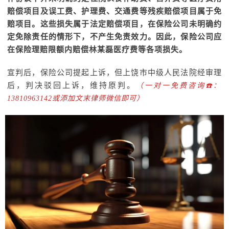
赔偿项目及误工费、护理费、交通费等残疾赔偿项目属于免
赔项目。这些损失属于法定赔偿项目，在保险公司未明确约
定免除责任的情形下，不产生免责效力。因此，保险公司应
在保险理赔限额内赔偿林某磊医疗费等各项损失。
宣判后，保险公司提起上诉，但上饶市中级人民法院经审理
后，判决驳回上诉，维持原判。
（一对一免费咨询☎️：
13810963142或添加文末律师微信即可）