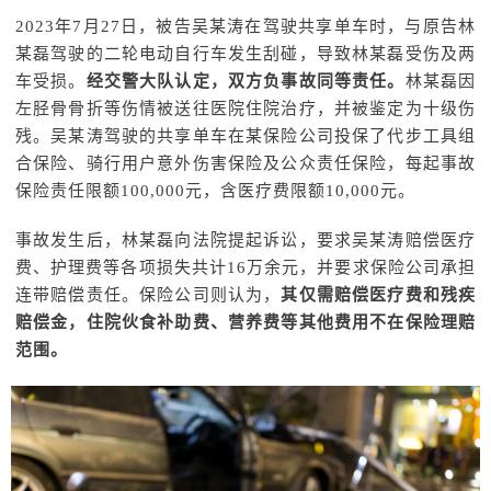
2023年7月27日，被告吴某涛在驾驶共享单车时，与原告林
某磊驾驶的二轮电动自行车发生刮碰，导致林某磊受伤及两
车受损。
经交警大队认定，双方负事故同等责任。
林某磊因
左胫骨骨折等伤情被送往医院住院治疗，并被鉴定为十级伤
残。吴某涛驾驶的共享单车在某保险公司投保了代步工具组
合保险、骑行用户意外伤害保险及公众责任保险，每起事故
保险责任限额100,000元，含医疗费限额10,000元。
事故发生后，林某磊向法院提起诉讼，要求吴某涛赔偿医疗
费、护理费等各项损失共计16万余元，并要求保险公司承担
连带赔偿责任。保险公司则认为，
其仅需赔偿医疗费和残疾
赔偿金，住院伙食补助费、营养费等其他费用不在保险理赔
范围。