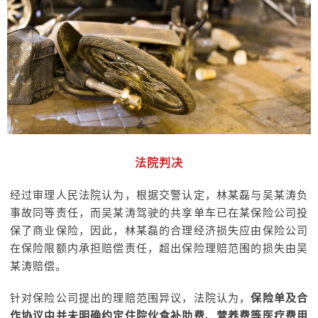
法院判决
经过审理人民法院认为，根据交警认定，林某磊与吴某涛负
事故同等责任，而吴某涛驾驶的共享单车已在某保险公司投
保了商业保险，因此，林某磊的合理经济损失应由保险公司
在保险限额内承担赔偿责任，超出保险理赔范围的损失由吴
某涛赔偿。
针对保险公司提出的理赔范围异议，法院认为，
保险单及合
作协议中并未明确约定住院伙食补助费、营养费等医疗费用