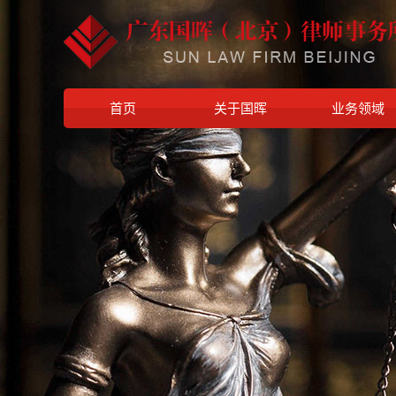
首页
关于国晖
业务领域