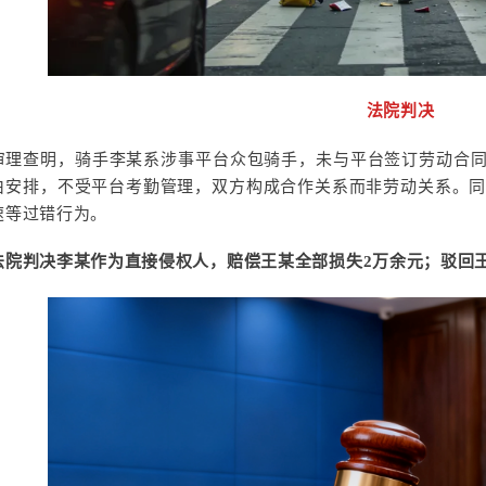
法院判决
审理查明，骑手李某系涉事平台众包骑手，未与平台签订劳动合同
由安排，不受平台考勤管理，双方构成合作关系而非劳动关系。
速等过错行为。
法院判决李某作为直接侵权人，赔偿王某全部损失2万余元；驳回