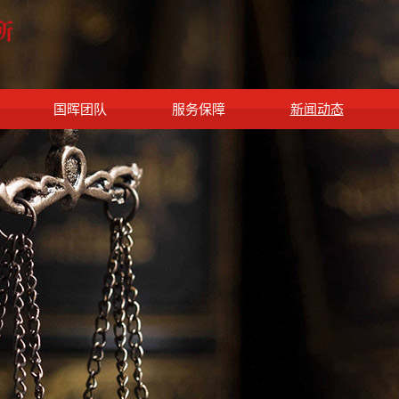
国晖团队
服务保障
新闻动态