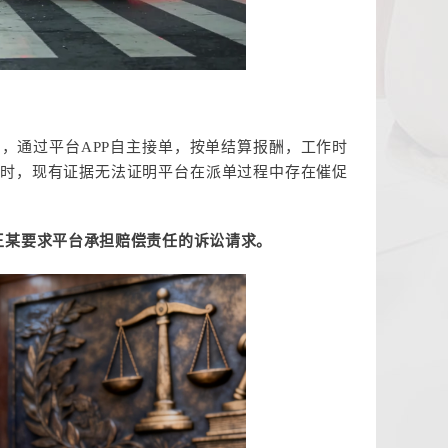
，通过平台APP自主接单，按单结算报酬，工作时
同时，现有证据无法证明平台在派单过程中存在催促
王某要求平台承担赔偿责任的诉讼请求。