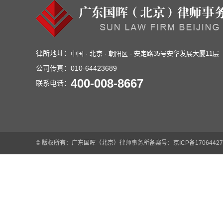
律所地址：
中国 · 北京 · 朝阳区 · 安定路35号安华发展大厦11层
公司传真：
010-64423689
400-008-8667
联系电话：
© 版权所有：广东国晖（北京）律师事务所
备案号：京ICP备17064427