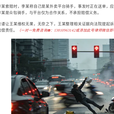
李某索赔时，李某称自己是某外卖平台骑手，事发时正在送单，
李某是众包骑手，与平台仅为合作关系，不承担赔偿义务。
推诿让王某维权无果，无奈之下，王某整理相关证据向法院提起
赔偿责任。
（一对一免费咨询☎️：13810963142或添加此号律师微信