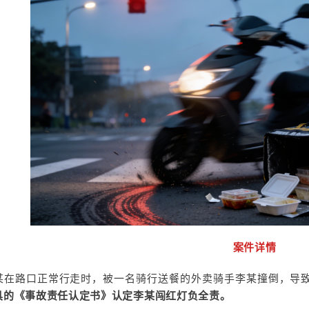
案件详情
某在路口正常行走时，被一名骑行送餐的外卖骑手李某撞倒，导
具的《事故责任认定书》认定李某闯红灯负全责。