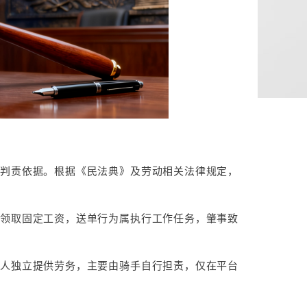
键判责依据。根据《民法典》及劳动相关法律规定，
、领取固定工资，送单行为属执行工作任务，肇事致
个人独立提供劳务，主要由骑手自行担责，仅在平台