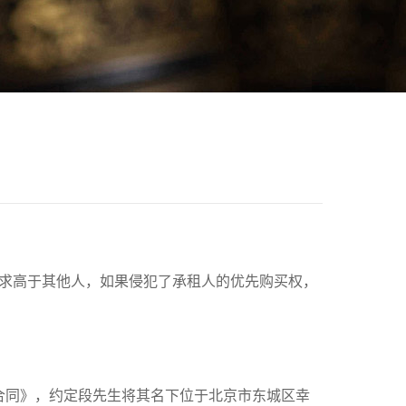
？
求高于其他人，如果侵犯了承租人的优先购买权，
合同》，约定段先生将其名下位于北京市东城区幸