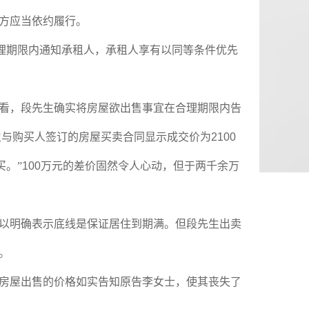
方应当依约履行。
理期限内通知承租人，承租人享有以同等条件优先
看，段先生确实将房屋欲出售事宜在合理期限内告
生与购买人签订的房屋买卖合同显示成交价为
2100
买。”
100
万元的差价固然令人心动，但于两千余万
以明确表示底线是保证居住到期满。但段先生出卖
。
房屋出售的价格如实告知原告李女士，使其丧失了