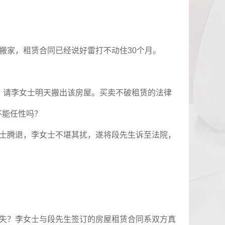
搬家，租赁合同已经说好雷打不动住
30
个月。
。
》请李女士明天搬出该房屋。买卖不破租赁的法律
不能任性吗？
士腾退，李女士不堪其扰，遂将段先生诉至法院，
失？李女士与段先生签订的房屋租赁合同系双方真