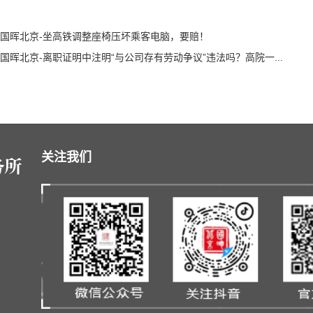
国晖北京-坐高铁调整座椅压坏乘客电脑，要赔！
国晖北京-离职证明中注明“与公司存有劳动争议”违法吗？高院一...
关注我们