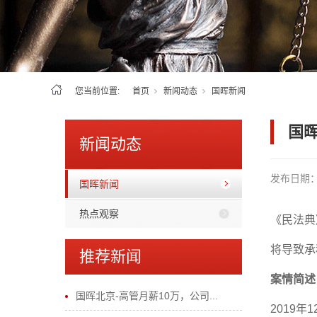
您当前位置:
首页
新闻动态
国晖新闻
国
新闻动态
发布日期
国晖新闻
热点观察
《民法典
将导致承
推荐新闻
案情简述
国晖北京-高管月薪10万，公司...
2019
年
1