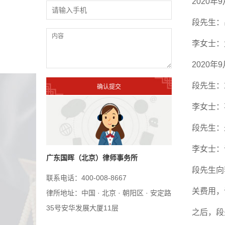
2020
年
9
段先生：
李女士：
2020
年
9
段先生：
李女士：
段先生：
李女士：
广东国晖（北京）律师事务所
段先生向
联系电话：400-008-8667
关费用，
律所地址：中国 · 北京 · 朝阳区 · 安定路
35号安华发展大厦11层
之后，段