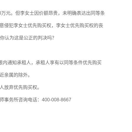
0
万元。但李女士因价额昂贵，未明确表达出同等条
意侵犯李女士优先购买权，李女士优先购买权的丧
你认为这是公正的判决吗？
限内通知承租人，承租人享有以同等条件优先购买
近亲属的除外。
人放弃优先购买权。
师事务所咨询电话：
400-008-8667