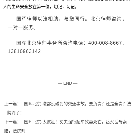
人的生命安全放在第一位，切记，切记。
国晖律师以法相助，与您同行。北京律师咨询，
一对一服务。
国晖北京律师事务所咨询电话：
400-008-8667
、
13810963142
— END —
上一篇：
国晖北京-碰都没碰到的交通事故，要负责？还是全责？法
院判了！
下一篇：
国晖北京-太疯狂！丈夫强行超车致妻死亡，岳父岳母索
赔，法院判...