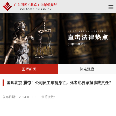
国晖新闻
热点观察
国晖北京-震惊！公司员工车祸身亡，死者也要承担事故责任？
发布日期：
2024-01-10
浏览次数：