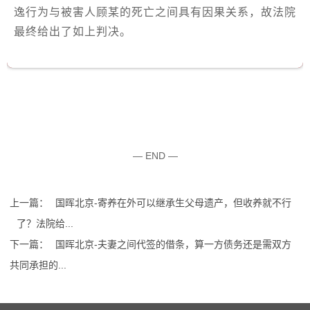
逸行为与被害人顾某的死亡之间具有因果关系，故法院
最终给出了如上判决。
— END —
上一篇：
国晖北京-寄养在外可以继承生父母遗产，但收养就不行
了？法院给...
下一篇：
国晖北京-夫妻之间代签的借条，算一方债务还是需双方
共同承担的...