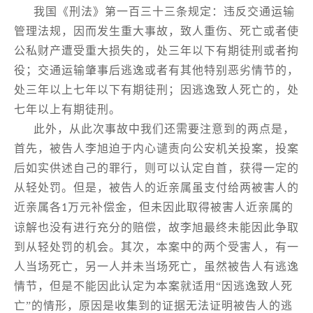
我国《刑法》第一百三十三条规定：违反交通运输
管理法规，因而发生重大事故，致人重伤、死亡或者使
公私财产遭受重大损失的，处三年以下有期徒刑或者拘
役；交通运输肇事后逃逸或者有其他特别恶劣情节的，
处三年以上七年以下有期徒刑；因逃逸致人死亡的，处
七年以上有期徒刑。
此外，从此次事故中我们还需要注意到的两点是，
首先，被告人李旭迫于内心谴责向公安机关投案，投案
后如实供述自己的罪行，则可以认定自首，获得一定的
从轻处罚。但是
，被告人的近亲属虽支付给两被害人的
近亲属各
万元补偿金，但未因此取得被害人近亲属的
1
谅解
也没有进行充分的赔偿
，故李旭最终未能因此争取
到从轻处罚的机会。其次，本案中的两个受害人，有一
人当场死亡，另一人并未当场死亡，虽然被告人有逃逸
情节，但是不能因此认定为本案就适用“因逃逸致人死
亡”的情形，原因是收集到的证据无法证明被告人的逃