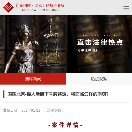
国晖新闻
热点观察
国晖北京-撞人后掰下号牌逃逸，将面临怎样的刑罚？
发布日期：
2024-01-22
浏览次数：
-案件详情-