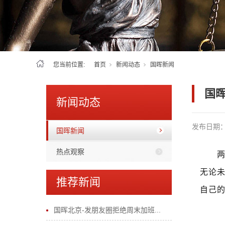
您当前位置:
首页
新闻动态
国晖新闻
国
新闻动态
发布日期
国晖新闻
热点观察
无论
推荐新闻
自己
国晖北京-发朋友圈拒绝周末加班...