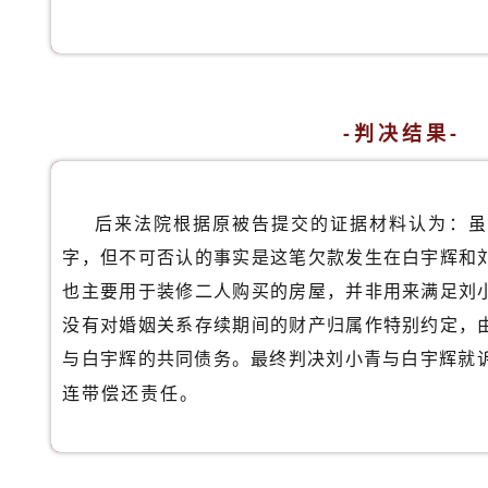
-判决结果-
后来法院根据原被告提交的证据材料认为：虽
字，但不可否认的事实是这笔欠款发生在白宇辉和
也主要用于装修二人购买的房屋，并非用来满足刘
没有对婚姻关系存续期间的财产归属作特别约定，
与白宇辉的共同债务。最终判决刘小青与白宇辉就
连带偿还责任。