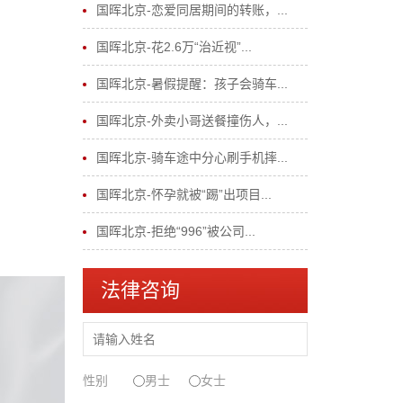
国晖北京-恋爱同居期间的转账，...
国晖北京-花2.6万“治近视”...
国晖北京-暑假提醒：孩子会骑车...
国晖北京-外卖小哥送餐撞伤人，...
国晖北京-骑车途中分心刷手机摔...
国晖北京-怀孕就被“踢”出项目...
国晖北京-拒绝“996”被公司...
法律咨询
性别
男士
女士