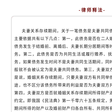
-律师释法
-
夫妻关系存续期间，关于一笔债务是夫妻共同
主要依据共有以下几点：第一，此债务是否在二人
债务发生于结婚前、离婚后、夫妻长期分居期间等
务。第二，此债务是否为共同生活或履行赡养、
务，如果债务发生时间不是夫妻共同生活期间，同
般就不会被认定为是夫妻共同债务。第三，夫妻双
是说，婚姻关系存续期间，只要夫妻双方有共同举
途，也不区分该债务所带来的利益是否为夫妻双方
第四，夫妻双方是否就婚姻关系存续期间所得财产
约定。即我国《民法典》第一千零六十五条规定，
期间所得的财产以及婚前财产归各自所有、共同所