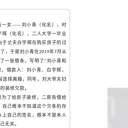
有一女——刘小青（化名），时
宇辉（化名），二人大学一毕业
由于丈夫白宇辉在购买房子的过
钱了，于是刘小青在
年
月从
2019
7
了一张借条，写明了“刘小青和
整，借款人：刘小青、白宇辉，
裂选择离婚，同年，刘大爷夫妇
借的装修欠款。
是为了给房子装修，二原告借给
：自己根本不知道这个欠条的存
条上自己的签名，根本不是本人
自己无关。