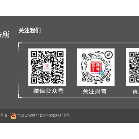
关注我们
号-5
京公网安备11010502037112号