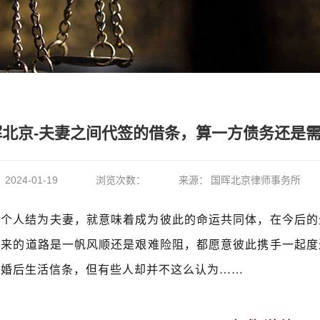
晖北京-夫妻之间代签的借条，算一方债务还是
：
2024-01-19
浏览次数：
来源：
国晖北京律师事务所
两个人结为夫妻，就意味着成为彼此的命运共同体，在今后的
未来的道路是一帆风顺还是艰难险阻，都愿意彼此携手一起度
的婚后生活信条，但有些人却并不这么认为……