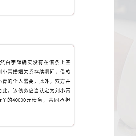
然白宇辉确实没有在借条上签
刘小青婚姻关系存续期间，借款
小青的个人需要，此外，双方并
由此，该债务应当认定为刘小青
诉争的
元债务，共同承担
40000