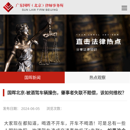
国晖新闻
热点观察
国晖北京-被酒驾车辆撞伤，肇事者失联不赔偿，该如何维权？
发布日期：
2024-06-05
浏览次数：
大家现在都知道，喝酒不开车，开车不喝酒！可是总有一些