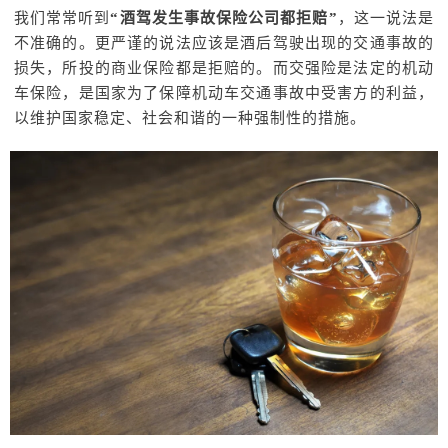
我们常常听到
“酒驾发生事故保险公司都拒赔”
，这一说法是
不准确的。更严谨的说法应该是酒后驾驶出现的交通事故的
损失，所投的商业保险都是拒赔的。而交强险是法定的机动
车保险，是国家为了保障机动车交通事故中受害方的利益，
以维护国家稳定、社会和谐的一种强制性的措施。