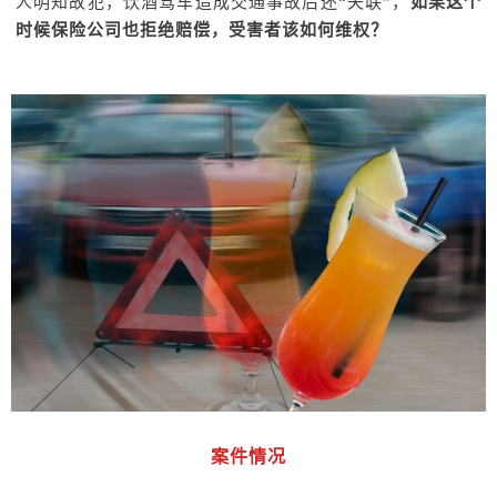
人明知故犯，饮酒驾车造成交通事故后还“失联”，
如果这个
时候保险公司也拒绝赔偿，受害者该如何维权？
案件情况