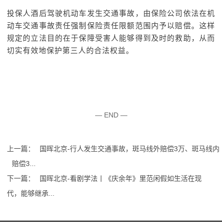
投保人酒后驾驶机动车发生交通事故，由保险公司依法在机
动车交通事故责任强制保险责任限额范围内予以赔偿。这样
规定的立法目的在于保障受害人能够得到及时的救助，从而
切实有效地保护第三人的合法权益。
— END —
上一篇：
国晖北京-行人发生交通事故，斑马线外赔偿3万、斑马线内
赔偿3...
下一篇：
国晖北京-看剧学法丨《庆余年》里范闲假如生活在现
代，能够继承...