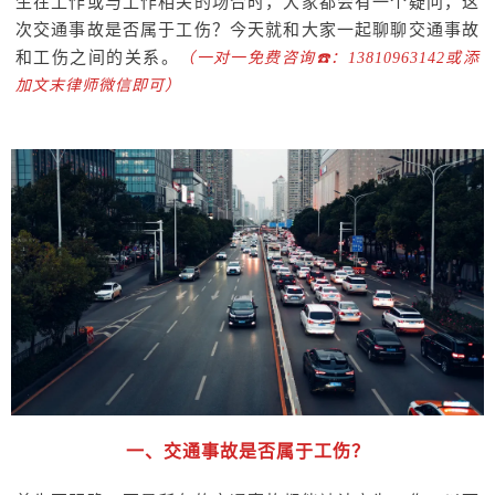
生在工作或与工作相关的场合时，大家都会有一个疑问，这
次交通事故是否属于工伤？今天就和大家一起聊聊交通事故
和工伤之间的关系。
（一对一免费咨询☎️：13810963142或添
加文末律师微信即可）
一、交通事故是否属于工伤？