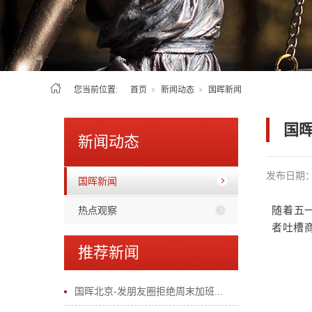
您当前位置:
首页
新闻动态
国晖新闻
国
新闻动态
发布日期
国晖新闻
热点观察
随着五
者吐槽
推荐新闻
国晖北京-发朋友圈拒绝周末加班...