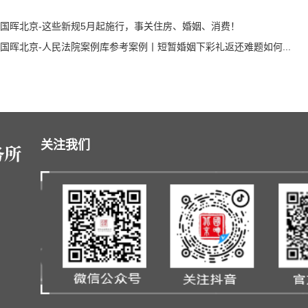
国晖北京-这些新规5月起施行，事关住房、婚姻、消费！
国晖北京-人民法院案例库参考案例丨短暂婚姻下彩礼返还难题如何...
关注我们