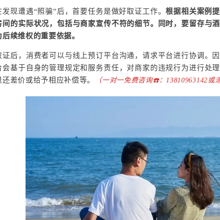
在发现遭遇“照骗”后，首要任务是做好取证工作。
根据相关案例
房间的实际状况，包括与商家宣传不符的细节。同时，要留存与
为后续维权的重要依据。
取证后，消费者可以与线上预订平台沟通，请求平台进行协调。
台会基于自身的管理规定和服务责任，对商家的违规行为进行处
退还差价或给予相应补偿等。
（一对一免费咨询☎️：1381096314