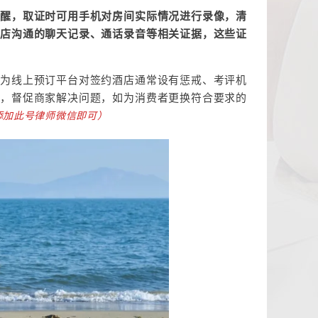
提醒，取证时可用手机对房间实际情况进行录像，清
酒店沟通的聊天记录、通话录音等相关证据，这些证
因为线上预订平台对签约酒店通常设有惩戒、考评机
理，督促商家解决问题，如为消费者更换符合要求的
2或添加此号律师微信即可）