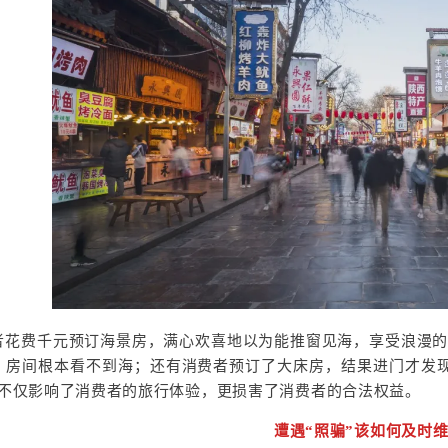
者花费千元预订海景房，满心欢喜地以为能推窗见海，享受浪漫
，房间根本看不到海；还有消费者预订了大床房，结果进门才发
为不仅影响了消费者的旅行体验，更损害了消费者的合法权益。
遭遇“照骗”该如何及时