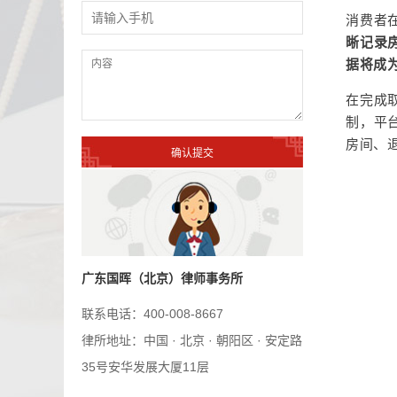
消费者
晰记录
据将成
在完成
制，平
房间、
广东国晖（北京）律师事务所
联系电话：400-008-8667
律所地址：中国 · 北京 · 朝阳区 · 安定路
35号安华发展大厦11层