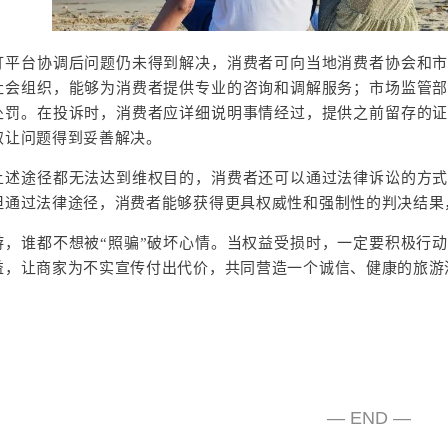
订平台协调后问题仍未得到解决，消费者可向当地消费者协会和
社会组织，能够为消费者提供专业的咨询和调解服务；市场监管
处罚。在投诉时，消费者应详细说明事情经过，提供之前留存的
取让问题得到妥善解决。
上述途径都无法达到维权目的，消费者还可以通过法律诉讼的方
但通过法律途径，消费者能够获得更具权威性和强制性的判决结果
游，谁都不想被“照骗”破坏心情。当权益受损时，一定要积极行
益，让商家为不实宣传付出代价，共同营造一个诚信、健康的旅游
— END —