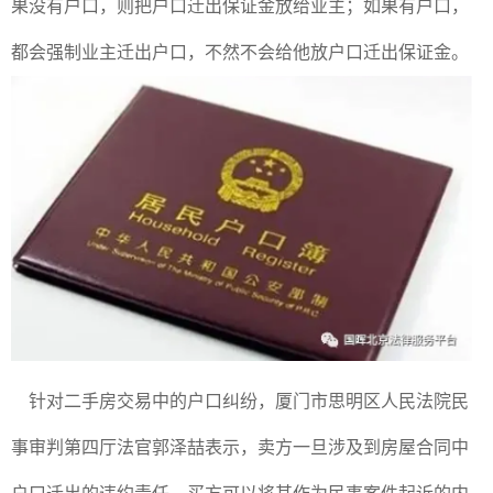
果没有户口，则把户口迁出保证金放给业主；如果有户口，
都会强制业主迁出户口，不然不会给他放户口迁出保证金。
针对二手房交易中的户口纠纷，厦门市思明区人民法院民
事审判第四厅法官郭泽喆表示，卖方一旦涉及到房屋合同中