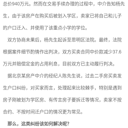
总价940万元。然而在交易手续办理的过程中，中介告知杨先
生，由于该房产在购买后被划入学区，卖家已将自己和儿子
的户口迁入、并使用了该重点小学的学位。
双方协商未果后，杨先生起诉至思明区法院。最终，法院
根据案件细节酌情作出判决，双方买卖合同中价款减少37.6
万元并赔偿定金的占用利息，目前双方已主动履行判决。
据北京某房产中介的经纪人陈先生说，过去二手房买卖发
生户口纠纷，对买家而言，处理起来比较棘手，特别是遇到
房子刚被划为学区房、有传言房子要拆迁等情况，卖家不按
合约、不按时间迁户口的情况更为常见。
那么，这类纠纷该如何解决呢？