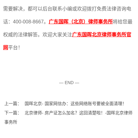
需要解决，都可以后台联系小编或欢迎拨打免费法律咨询电
话：400-008-8667。
广东国晖（北京）律师事务所
将给您最
权威的法律解答。欢迎大家关注
广东国晖北京律师事务所官
网
平台！
— END —
上一篇：
国晖北京- 国家网信办：这些网络账号要被全面清理！
下一篇：
北京律师- 房产证怎么加名？这回清楚啦！-国晖北京律师
事务所