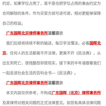
约定，如果学位占用了，是不是也把学位占用的事由约定为
合同解除的条件，作为买受方就可进可退，相对更能够保障
自己的权益。
广东国晖北京律师事务所
温馨提示
我们后续将持续不断的输送，每日学法懂法，必看
国晖北
京
。任何人的生活都离不开法律，更离不开《民法典》，从
出生到死亡，很残酷但却很现实，接下来的半年请跟着我们
一起走进社会生活的百科全书—《民法典》。
广东国晖北京律师事务所
温馨提示
本文内容仅供参考，不构成
广东国晖（北京）律师事务所
及其律师对相关问题的正式法律意见。如您有具体法律问题