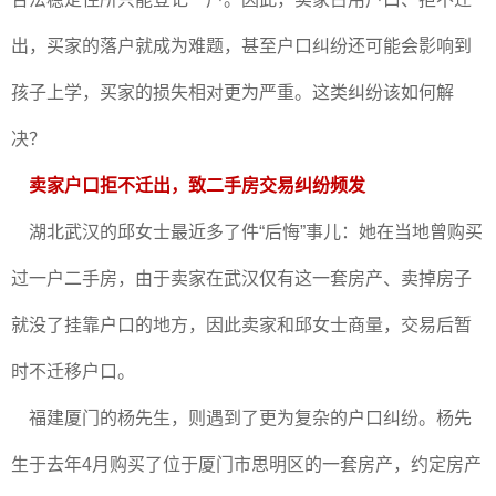
出，买家的落户就成为难题，甚至户口纠纷还可能会影响到
孩子上学，买家的损失相对更为严重。这类纠纷该如何解
决？
卖家户口拒不迁出，致二手房交易纠纷频发
湖北武汉的邱女士最近多了件“后悔”事儿：她在当地曾购买
过一户二手房，由于卖家在武汉仅有这一套房产、卖掉房子
就没了挂靠户口的地方，因此卖家和邱女士商量，交易后暂
时不迁移户口。
福建厦门的杨先生，则遇到了更为复杂的户口纠纷。杨先
生于去年4月购买了位于厦门市思明区的一套房产，约定房产