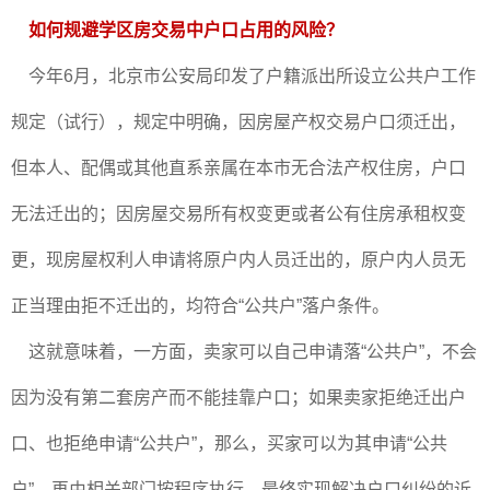
如何规避学区房交易中户口占用的风险？
今年6月，北京市公安局印发了户籍派出所设立公共户工作
规定（试行），规定中明确，因房屋产权交易户口须迁出，
但本人、配偶或其他直系亲属在本市无合法产权住房，户口
无法迁出的；因房屋交易所有权变更或者公有住房承租权变
更，现房屋权利人申请将原户内人员迁出的，原户内人员无
正当理由拒不迁出的，均符合“公共户”落户条件。
这就意味着，一方面，卖家可以自己申请落“公共户”，不会
因为没有第二套房产而不能挂靠户口；如果卖家拒绝迁出户
口、也拒绝申请“公共户”，那么，买家可以为其申请“公共
户”，再由相关部门按程序执行，最终实现解决户口纠纷的诉