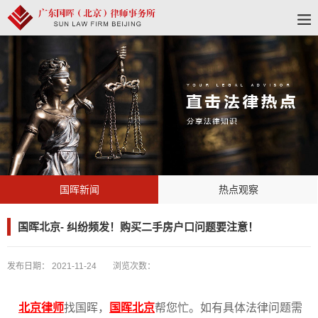
国晖新闻
热点观察
国晖北京- 纠纷频发！购买二手房户口问题要注意！
发布日期：
2021-11-24
浏览次数：
北京律师
找国晖，
国晖北京
帮您忙。如有具体法律问题需