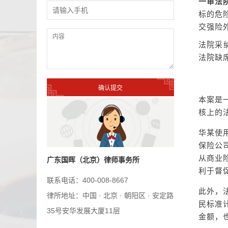
一审法
标的危
交强险
法院采
法院缺
本案是
核上的
华某使
保险公
从商业
广东国晖（北京）律师事务所
利于督
联系电话：400-008-8667
此外，
律所地址：中国 · 北京 · 朝阳区 · 安定路
民标准
35号安华发展大厦11层
金额，