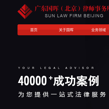
首页
关于国晖
业务领域