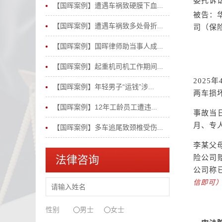
委托诉
【国晖案例】遭遇车祸致硬膜下血...
被告：
【国晖案例】遭遇车祸致多处骨折...
司（保
【国晖案例】国晖律师助当事人成...
【国晖案例】起重机司机工作期间...
202
【国晖案例】年轻男子“运钱”涉...
两车损
【国晖案例】12年工龄员工遭违...
事故当
月、专
【国晖案例】多车追尾致颈椎受伤...
李某父
法律咨询
险公司
公司称
信即可
性别
男士
女士