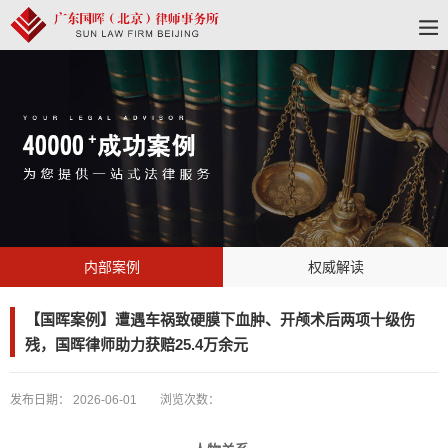
内部案例
权威解读
【国晖案例】遭遇车祸致硬膜下血肿、开颅术后两项十级伤
残，国晖律师助力获赔25.4万余元
发布日期：
2026-06-01
浏览次数：