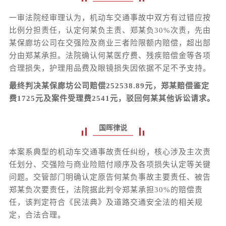
一审法院经审理认为，机动车交通事故中双方有过错应按
比例分担责任，认定何某负主责、郑某负30%次责，先由
某保廊坊公司在交强险及商业三者险限额内赔偿，超出部
分由郑某承担。法院确认何某医疗费、残疾赔偿金等各项
合理损失，护理用品费及眼镜损失因依据不足不予支持。
最终判决某保廊坊公司赔偿252538.89元，郑某赔偿鉴定
费1725元及案件受理费2541元，驳回何某其他诉讼请求。
国晖律说
本案系典型的机动车交通事故责任纠纷，核心涉及主次责
任划分、交强险与商业险赔付顺序及各项损失认定等关键
问题。交管部门明确认定原告何某负事故主要责任、被告
郑某负次要责任，法院据此判令郑某承担30%的赔偿责
任，该判定符合《民法典》及道路交通安全法的相关规
定，合法合理。