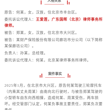
人物关系
原告：何某，女，汉族，住北京市丰台区。
委托诉讼代理人：
王爱莲，广东国晖（北京）律师事务所
律师。
被告：郑某，女，汉族，住北京市大兴区。
被告：某财产保险股份有限公司廊坊市分公司（以下简称
某保廊坊公司）。
负责人：孙某，总经理。
委托诉讼代理人：何某，北京某律师事务所律师。
案件事实
2025年1月，在北京市大兴区，原告何某驾驶三轮摩托车
（内乘其丈夫周某）由南向北行驶时，与被告郑某驾驶的
小型轿车由东向西相撞，造成何某、周某受伤，两车损
坏。经交管部门认定，何某负事故主要责任，郑某负次要