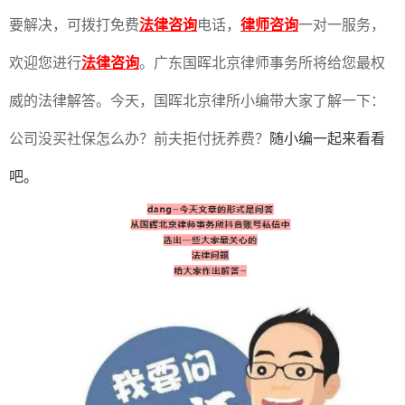
要解决，可拨打免费
法律咨询
电话，
律师咨询
一对一服务，
欢迎您进行
法律咨询
。广东国晖北京律师事务所将给您最权
威的法律解答。今天，国晖北京律所小编带大家了解一下：
公司没买社保怎么办？前夫拒付抚养费？
随小编一起来看看
吧。