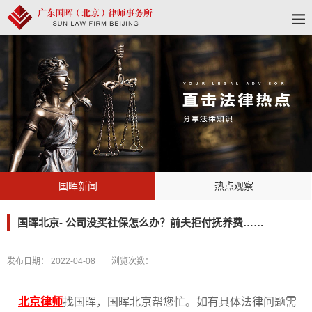
国晖新闻
热点观察
国晖北京- 公司没买社保怎么办？前夫拒付抚养费……
发布日期：
2022-04-08
浏览次数：
北京律师
找国晖，国晖北京帮您忙。如有具体法律问题需