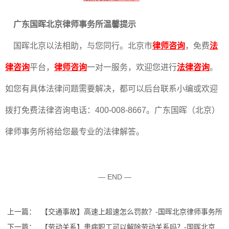
广东国晖北京律师事务所温馨提示
国晖北京以法相助，与您同行。北京市
律师咨询
，免费
法
律咨询
平台，
律师咨询
一对一服务，欢迎您进行
法律咨询
。
如您有具体法律问题需要解决，都可以后台联系小编或欢迎
拨打免费法律咨询电话：400-008-8667。广东国晖（北京）
律师事务所将给您最专业的法律解答。
— END —
上一篇：
【交通事故】高速上超速怎么罚款？-国晖北京律师事务所
下一篇：
【劳动关系】患病职工可以解除劳动关系吗？-国晖北京