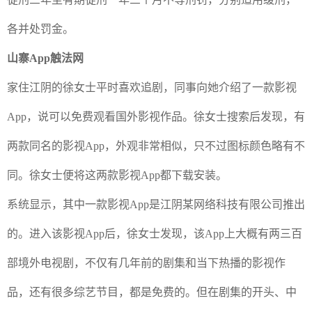
各并处罚金。
山寨
App
触法网
家住江阴的徐女士平时喜欢追剧，同事向她介绍了一款影视
App
，说可以免费观看国外影视作品。徐女士搜索后发现，有
两款同名的影视
App
，外观非常相似，只不过图标颜色略有不
同。徐女士便将这两款影视
App
都下载安装。
系统显示，其中一款影视
App
是江阴某网络科技有限公司推出
的。进入该影视
App
后，徐女士发现，该
App
上大概有两三百
部境外电视剧，不仅有几年前的剧集和当下热播的影视作
品，还有很多综艺节目，都是免费的。但在剧集的开头、中