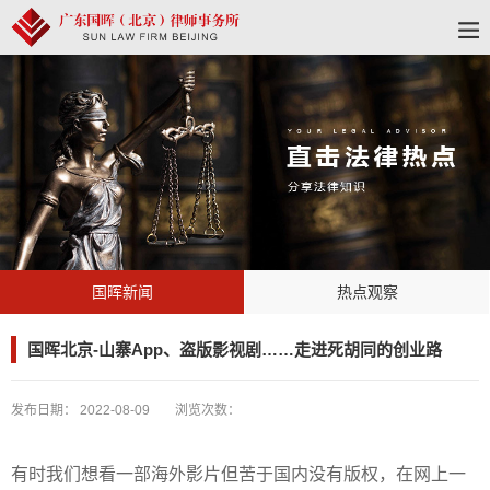
国晖新闻
热点观察
国晖北京-山寨App、盗版影视剧……走进死胡同的创业路
发布日期：
2022-08-09
浏览次数：
有时我们想看一部海外影片但苦于国内没有版权，在网上一