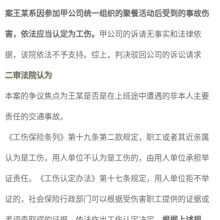
案王某系因参加甲公司统一组织的聚餐活动后受到的事故伤
害，依法应当认定为工伤。
甲公司的诉请无事实和法律依
据，该院依法不予支持。综上，判决驳回公司的诉讼请求
二审法院认为
本案的争议焦点为王某是否是在上班途中遭遇的非本人主要
责任的交通事故。
《工伤保险条列》第十九条第二款规定，职工或者其近亲属
认为是工伤，用人单位不认为是工伤的，由用人单位承担举
证责任。《工伤认定办法》第十七条规定，用人单位拒不举
证的，社会保险行政部门可以根据受伤害职工提供的证据或
者调查取得的证据，依法作出工伤认定决定。
根据上述规