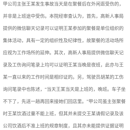
甲公司主张王某发生事故当天是在聚餐后在外闲逛受伤的，
并非是上班途中受伤。本院经审查认为，首先，高新人事局
提供的微信聊天记录可以证明王某参加的聚餐是单位组织的
集体活动，具有一定的组织性及纪律性，故聚餐的活动场所
应视为工作场所的延伸。其次，高新人事局提供微信聊天记
录及工伤询问笔录上均可以证明王某当晚是夜班，此亦与王
某一直以来的工作时间是相印证的。另，驾驶员胡某的工伤
询问笔录中也陈述，“当天王某当天是上班的，晚班。车子坐
不下了，先送一趟再回来接她们回店里。”甲公司虽主张聚餐
时王某饮酒过量不能上班，但其并未提交王某请假记录及该
公司饮酒后不准上班的规章制度，且其亦未能提供证据证明