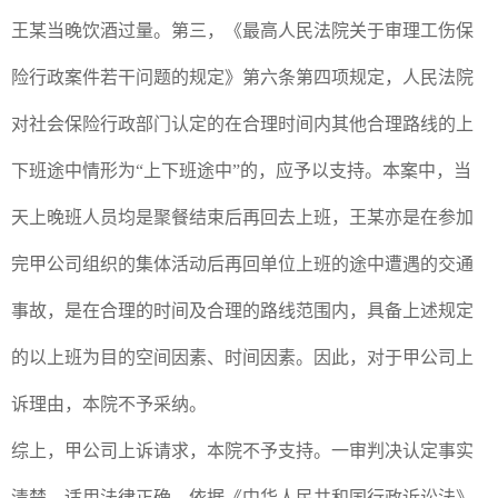
王某当晚饮酒过量。第三，《最高人民法院关于审理工伤保
险行政案件若干问题的规定》第六条第四项规定，人民法院
对社会保险行政部门认定的在合理时间内其他合理路线的上
下班途中情形为“上下班途中”的，应予以支持。本案中，当
天上晚班人员均是聚餐结束后再回去上班，王某亦是在参加
完甲公司组织的集体活动后再回单位上班的途中遭遇的交通
事故，是在合理的时间及合理的路线范围内，具备上述规定
的以上班为目的空间因素、时间因素。因此，对于甲公司上
诉理由，本院不予采纳。
综上，甲公司上诉请求，本院不予支持。一审判决认定事实
清楚，适用法律正确，依据《中华人民共和国行政诉讼法》