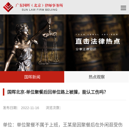
国晖新闻
热点观察
国晖北京-单位聚餐后回单位路上被撞，能认工伤吗？
发布日期：
2022-11-16
浏览次数：
单位：单位聚餐不属于上班，王某是因聚餐后在外闲逛受伤