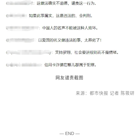
网友谴责截图
来源：都市快报 记者 陈筱研
— END —