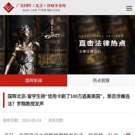
国晖新闻
热点观察
国晖北京-留学生称“信用卡刷了100万逃离美国”，是否涉嫌违
法？罗翔教授发声
发布日期：
2024-05-24
浏览次数：