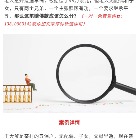
老人意外遭遇车祸，被赔偿了98万余元，但老人无配偶和子
女，只有两个兄弟，一个主张照顾有功，一个要求继承平
等，
那么这笔赔偿款应该怎么分？
（一对一免费咨询☎️：
13810963142或添加文末律师微信即可）
案例详情
王大爷是某村的五保户，无配偶、子女，父母早逝，现在亲