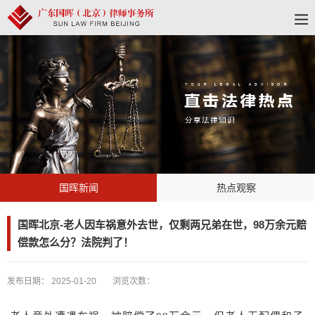
国晖新闻
热点观察
国晖北京-老人因车祸意外去世，仅剩两兄弟在世，98万余元赔
偿款怎么分？法院判了！
发布日期：
2025-01-20
浏览次数：