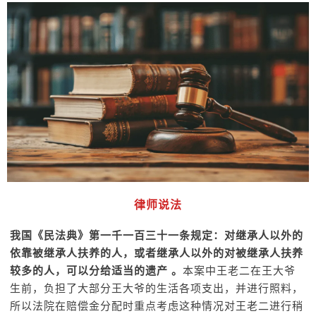
律师说法
我国《民法典》第一千一百三十一条规定：对继承人以外的
依靠被继承人扶养的人，或者继承人以外的对被继承人扶养
较多的人，可以分给适当的遗产 。
本案中王老二在王大爷
生前，负担了大部分王大爷的生活各项支出，并进行照料，
所以法院在赔偿金分配时重点考虑这种情况对王老二进行稍