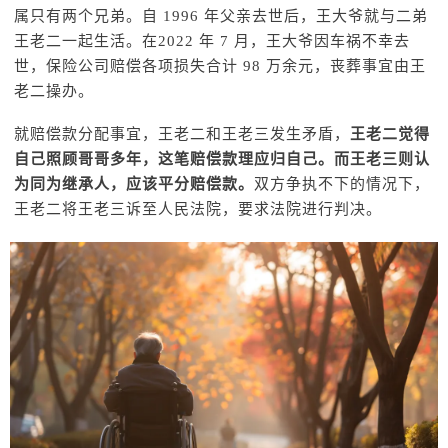
属只有两个兄弟。自 1996 年父亲去世后，王大爷就与二弟
王老二一起生活。在2022 年 7 月，王大爷因车祸不幸去
世，保险公司赔偿各项损失合计 98 万余元，丧葬事宜由王
老二操办。
就赔偿款分配事宜，王老二和王老三发生矛盾，
王老二觉得
自己照顾哥哥多年，这笔赔偿款理应归自己。而王老三则认
为同为继承人，应该平分赔偿款。
双方争执不下的情况下，
王老二将王老三诉至人民法院，要求法院进行判决。