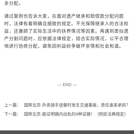
多分配。
通过案例也告诉大家，在面对遗产继承和赔偿款分配问题
时，法律有着明确且细致的规定。不光保障继承人的合法权
益，还兼顾了实际生活中的扶养情况等因素。再遇到类似遗
产分割问题时，应依据法律规定，结合实际情况，公平合理
地进行协商分配，避免因利益纷争破坏亲情和社会和谐。
— END —
上一篇：
国晖北京-外卖骑手送餐时发生交通事故，责任谁来承担？
下一篇：
国晖北京-能证明婚内出轨的4种证据！（附民法典规定）