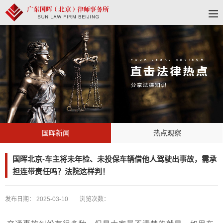
国晖新闻
热点观察
国晖北京-车主将未年检、未投保车辆借他人驾驶出事故，需承
担连带责任吗？法院这样判！
发布日期：
2025-03-10
浏览次数：