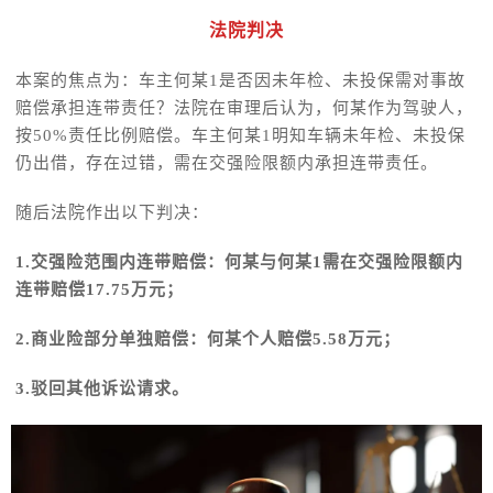
法院判决
本案的焦点为：车主何某1是否因未年检、未投保需对事故
赔偿承担连带责任？法院在审理后认为，何某作为驾驶人，
按50%责任比例赔偿。车主何某1明知车辆未年检、未投保
仍出借，存在过错，需在交强险限额内承担连带责任。
随后法院作出以下判决：
1.交强险范围内连带赔偿：何某与何某1需在交强险限额内
连带赔偿17.75万元；
2.商业险部分单独赔偿：何某个人赔偿5.58万元；
3.驳回其他诉讼请求。