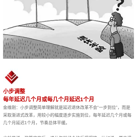
小步调整
每年延迟几个月或每几个月延迟1个月
金维刚：小步调整简单理解就是延迟退休改革不会“一步到位”，而是
采取渐进式改革，用较小的幅度逐步实施到位，每年延迟几个月或每
几个月延迟1个月，节奏总体平缓。