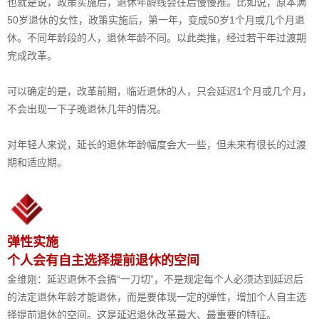
也就是说，政策实施后，退休年龄线会往后慢慢推。比如说，原本满
50岁退休的女性，政策实施后，第一年，变成50岁1个月或几个月退
休。不同年龄段的人，退休年龄不同。以此类推，经过若干年过渡期
完成改革。
可以确定的是，改革前期，临近退休的人，只会延迟1个月或几个月，
不会出现一下子晚退休几年的情况。
对年轻人来说，延长的退休年龄幅度会大一些，但未来有很长的过渡
期和适应期。
弹性实施
个人会有自主选择提前退休的空间
金维刚：延迟退休不会搞“一刀切”，不是规定每个人必须达到延迟后
的法定退休年龄才能退休，而是要体现一定的弹性，增加个人自主选
择提前退休的空间。这是延迟退休改革最大、最重要的特征。