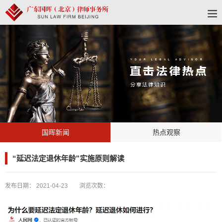
国晖新闻
热点观察
“延迟法定退休年龄”实施原则解读
发布日期：
2021-04-23
浏览次数：