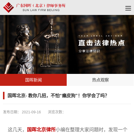
国晖新闻
热点观察
国晖北京- 教你几招，不怕“癞皮狗”！你学会了吗？
发布日期：
2021-09-16
浏览次数：
这几天，
国晖北京律所
小编在整理大家问题时，发现一个