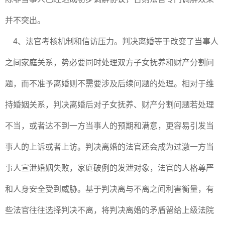
并不突出。
4、法官考核机制和信访压力。判决离婚等于改变了当事人
之间家庭关系，势必要同时处理双方子女抚养和财产分割问
题，而不准予离婚则不需要涉及后续问题的处理。相对于维
持婚姻关系，判决离婚后对子女抚养、财产分割问题若处理
不当，或者达不到一方当事人的预期和满意，更容易引发当
事人的上诉或者上访。判决离婚的法官还会成为过激一方当
事人宣泄婚姻失败，家庭破例的发泄对象，法官的人格尊严
和人身安全受到威胁。基于判决离与不离之间利害衡量，有
些法官往往选择判决不离，将判决离婚的矛盾留给上级法院