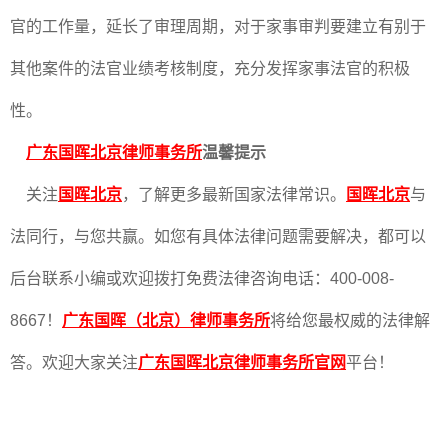
官的工作量，延长了审理周期，对于家事审判要建立有别于
其他案件的法官业绩考核制度，充分发挥家事法官的积极
性。
广东国晖北京律师事务所
温馨提示
关注
国晖北京
，了解更多最新国家法律常识。
国晖北京
与
法同行，与您共赢。如您有具体法律问题需要解决，都可以
后台联系小编或欢迎拨打免费法律咨询电话：400-008-
8667！
广东国晖（北京）律师事务所
将给您最权威的法律解
答。欢迎大家关注
广东国晖北京律师事务所官网
平台！