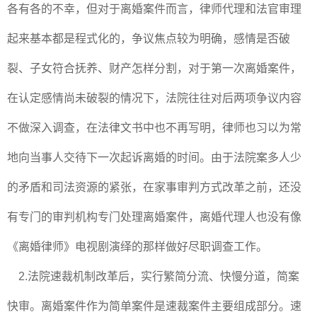
各有各的不幸，但对于离婚案件而言，律师代理和法官审理
起来基本都是程式化的，争议焦点较为明确，感情是否破
裂、子女符合抚养、财产怎样分割，对于第一次离婚案件，
在认定感情尚未破裂的情况下，法院往往对后两项争议内容
不做深入调查，在法律文书中也不再写明，律师也习以为常
地向当事人交待下一次起诉离婚的时间。由于法院案多人少
的矛盾和司法资源的紧张，在家事审判方式改革之前，还没
有专门的审判机构专门处理离婚案件，离婚代理人也没有像
《离婚律师》电视剧演绎的那样做好尽职调查工作。
2.法院速裁机制改革后，实行繁简分流、快慢分道，简案
快审。离婚案件作为简单案件是速裁案件主要组成部分。速