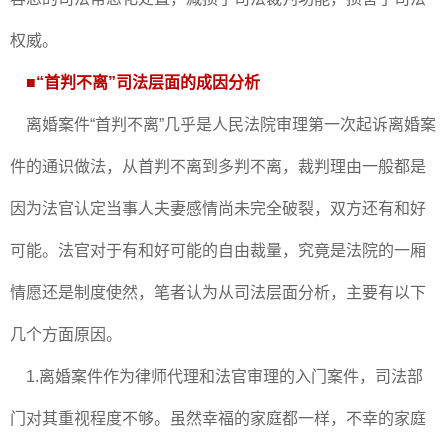
权威。
■
“首判不离”司法层面的成因分析
离婚案件“首判不离”几乎是人民法院审理第一次起诉离婚案
件的通识做法，从首判不离到多判不离，裁判理由一般都是
因为法官认定当事人夫妻感情尚未完全破裂，双方还有和好
可能。法官对于有和好可能的自由裁量，究竟是法院的一厢
情愿还是制度使然，笔者认为从司法层面分析，主要有以下
几个方面原因。
1.离婚案件作为律师代理和法官审理的入门案件，司法部
门对其重视程度不够。虽然幸福的家庭都一样，不幸的家庭