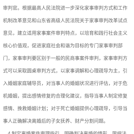
审判官。根据最高人民法院进一步深化家事审判方式和工作
机制改革意见和山东省高级人民法院关于家事审判改革试点
意见，建立适用家事案件审判特点，以培育和践行社会主义
核心价值观，促进家庭社会和谐为目标的专门家事审判部
门，家事审判要区别于一般的民商事案件审判，家事审判方
式可以采取圆桌审判方式，以家事调解和心理疏导为主，引
入婚姻家庭辅导员，对当事人的婚姻状况进行评估，对于危
机婚姻，提出感情修复的合理化建议，指导当事人制定修复
感情、挽救婚姻计划；对于死亡婚姻提供心理疏导，引导当
事人正确解决离婚后的子女抚养、财产分割问题。
4.制定离婚案件审理指引，明确判决离婚的情形，限缩法