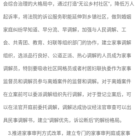
会综合治理的大格局中，通过打造“无讼乡村社区”，降低万人
起诉率，将法院的诉讼服务职能延伸到乡镇社区，做到婚姻
家庭纠纷早知道、早分流、早调解，加强与人民调解、工
会、共青团、教育、妇联等组织部门的协作，建立家事调解
组织，选派品行良好、公道正派、热心调解的人员成为家事
调解员，特别要吸收社区网格员或者村居妇联执委作为家事
监督员和调解员参与离婚案件的监督和调解。对于离婚案件
在立案前可以委派调解组织先行调解，对于登记立案后，可
以在法官开庭前委托调解，调解达成协议经法官审查可以出
具民事调解书，建立“调解优先，诉讼断后”的解纷格局。
3.推进家事审判方式改革，建立专门的家事审判庭或家事