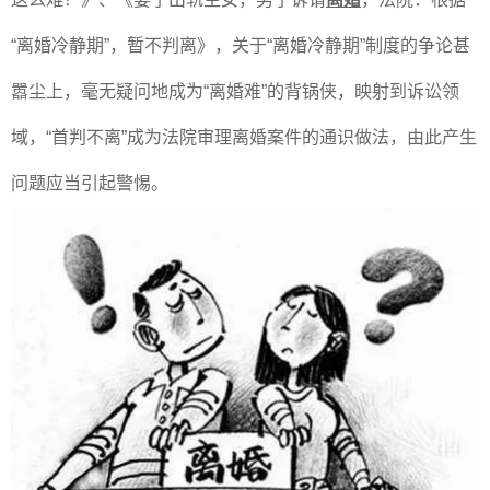
“离婚冷静期”，暂不判离》，关于“离婚冷静期”制度的争论甚
嚣尘上，毫无疑问地成为“离婚难”的背锅侠，映射到诉讼领
域，“首判不离”成为法院审理离婚案件的通识做法，由此产生
问题应当引起警惕。