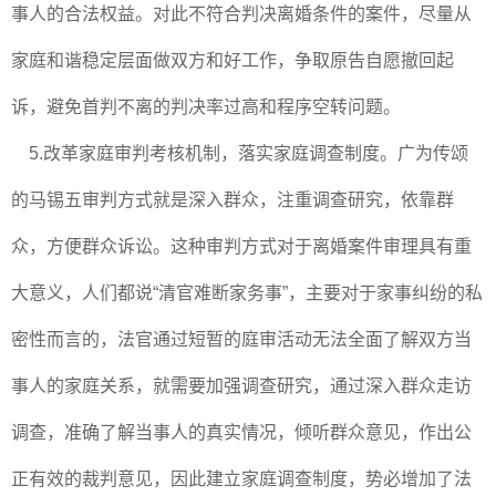
事人的合法权益。对此不符合判决离婚条件的案件，尽量从
家庭和谐稳定层面做双方和好工作，争取原告自愿撤回起
诉，避免首判不离的判决率过高和程序空转问题。
5.改革家庭审判考核机制，落实家庭调查制度。广为传颂
的马锡五审判方式就是深入群众，注重调查研究，依靠群
众，方便群众诉讼。这种审判方式对于离婚案件审理具有重
大意义，人们都说“清官难断家务事”，主要对于家事纠纷的私
密性而言的，法官通过短暂的庭审活动无法全面了解双方当
事人的家庭关系，就需要加强调查研究，通过深入群众走访
调查，准确了解当事人的真实情况，倾听群众意见，作出公
正有效的裁判意见，因此建立家庭调查制度，势必增加了法