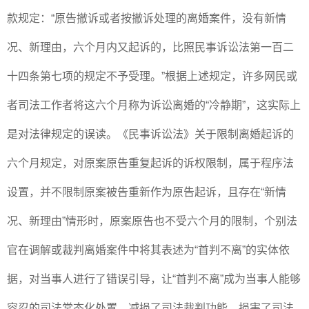
款规定：“原告撤诉或者按撤诉处理的离婚案件，没有新情
况、新理由，六个月内又起诉的，比照民事诉讼法第一百二
十四条第七项的规定不予受理。”根据上述规定，许多网民或
者司法工作者将这六个月称为诉讼离婚的“冷静期”，这实际上
是对法律规定的误读。《民事诉讼法》关于限制离婚起诉的
六个月规定，对原案原告重复起诉的诉权限制，属于程序法
设置，并不限制原案被告重新作为原告起诉，且存在“新情
况、新理由”情形时，原案原告也不受六个月的限制，个别法
官在调解或裁判离婚案件中将其表述为“首判不离”的实体依
据，对当事人进行了错误引导，让“首判不离”成为当事人能够
容忍的司法常态化处置，减损了司法裁判功能，损害了司法