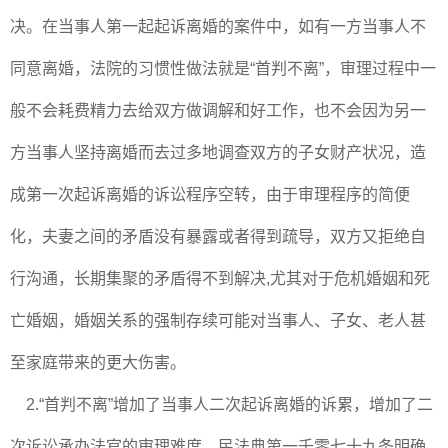
决。在当事人第一起起诉离婚的案件中，如有一方当事人不
同意离婚，法院的习惯性做法就是“首判不离”，审理过程中一
般不会耗费精力去给双方做调解和好工作，也不会因为另一
方当事人坚持离婚而去过多地调查双方的子女财产状况，造
成第一次起诉离婚的诉讼程序空转，由于审理程序的简便
化，夫妻之间的矛盾没有暴露或者得到疏导，双方又拒绝自
行沟通，长期集聚的矛盾得不到解决,尤其对于危机婚姻和死
亡婚姻，婚姻关系的强制存续可能对当事人、子女、老人甚
至家庭带来的更大伤害。
2.“首判不离”增加了当事人二次起诉离婚的诉累，增加了二
次诉讼承办法官的审理难度。民法典第一千零七十九条明确