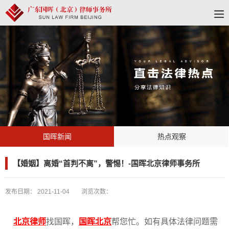
国晖新闻
热点观察
【婚姻】离婚“首判不离”，警惕！-国晖北京律师事务所
发布日期：
2021-11-04
浏览次数：
北京律师
找国晖，
国晖北京
帮您忙。如有具体法律问题需