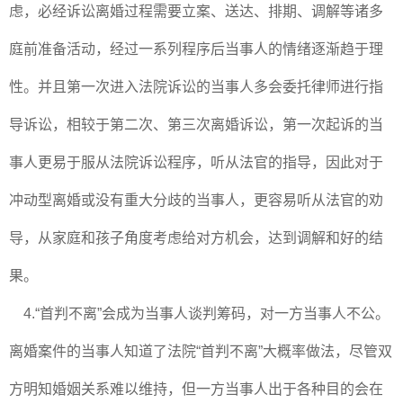
虑，必经诉讼离婚过程需要立案、送达、排期、调解等诸多
庭前准备活动，经过一系列程序后当事人的情绪逐渐趋于理
性。并且第一次进入法院诉讼的当事人多会委托律师进行指
导诉讼，相较于第二次、第三次离婚诉讼，第一次起诉的当
事人更易于服从法院诉讼程序，听从法官的指导，因此对于
冲动型离婚或没有重大分歧的当事人，更容易听从法官的劝
导，从家庭和孩子角度考虑给对方机会，达到调解和好的结
果。
4.“首判不离”会成为当事人谈判筹码，对一方当事人不公。
离婚案件的当事人知道了法院“首判不离”大概率做法，尽管双
方明知婚姻关系难以维持，但一方当事人出于各种目的会在