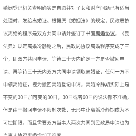
婚姻登记机关查明确实是自愿并对子女和财产问题已有适当
处理时，发给离婚证。根据原《婚姻法》的规定，民政局协
议离婚的程序是双方共同申请并签订了书面
离婚协议
。《民
法典》规定离婚冷静期之后，民政局协议离婚程序变成了三
个，即双方共同申请、等待三十天内确定一方是否撤回申
请、再等待三十天内双方共同申请领取离婚证，任何一方不
申领离婚证，视为撤回离婚登记申请。离婚冷静期实际上是
不变的30日加可变的30日，30日或者60日的说法都不准确，
但是由于撤回申请不限制次数，无形中让离婚冷静期成为不
可控期限，而且需要双方当事人两次共同到民政局申请也为
当事人协议离婚增加了难度。