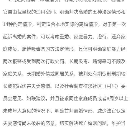
官自由裁量权的适用空间。明确判决离婚的五种法定情形和
14种酌定情形，制定适合本地实际的离婚情形，对于第一次
起诉离婚的案件，可以考虑重婚、家庭暴力、虐待、遗弃家
庭成员、赌博吸毒恶习等法定情形，具体可明确家庭暴力经
两次报警或受到两次行政处罚、长期吸毒、赌博恶习不顾及
家庭关系、长期婚外情或同居关系、被判处有期徒刑刑期较
长或犯罪伤害夫妻感情、以及社会调查征求社区（村居）委
员会意见、妇联建议，并且征求同住家庭成员或者8周岁以上
未成年人意见的情况下，明确首判离婚情形，减少法官认定
夫妻感情尚未破裂的恣意，切实解决死亡婚姻问题，维护当