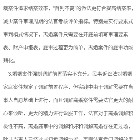
裁案件追求结案效率，“首判不离”的做法更符合提高结案率，
减少案件审理周期的法官考核评价指标。特别是实行要素式
审判模式情况下，离婚案件只需要在开庭前填写审理要素
表、财产申报表，庭审过程更为简单，离婚案件的庭审功能
弱化。
3.婚姻案件强制调解前置落实不充分。民事诉讼法对婚姻
家庭案件规定了调解前置程序，但实践中由于调解需要在当
事人自愿基础上进行，而且调解离婚案件需要法官更大的耐
心来倾听，更大的精力进行说服工作，法官对于离婚调解积
极性不高，离婚庭审中的调解和好和调解离婚存在走过场，
除非当事人已经达成初步调解协议，否则法官专门调解效果