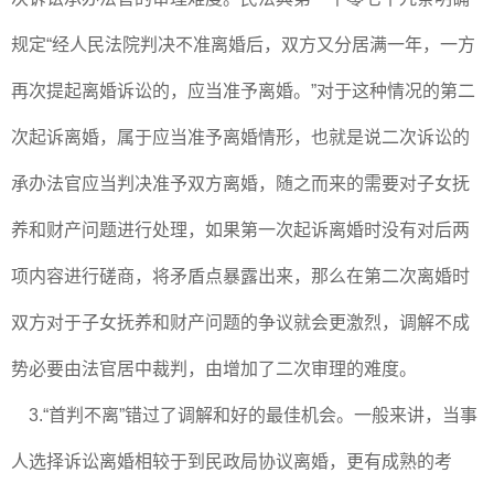
规定“经人民法院判决不准离婚后，双方又分居满一年，一方
再次提起离婚诉讼的，应当准予离婚。”对于这种情况的第二
次起诉离婚，属于应当准予离婚情形，也就是说二次诉讼的
承办法官应当判决准予双方离婚，随之而来的需要对子女抚
养和财产问题进行处理，如果第一次起诉离婚时没有对后两
项内容进行磋商，将矛盾点暴露出来，那么在第二次离婚时
双方对于子女抚养和财产问题的争议就会更激烈，调解不成
势必要由法官居中裁判，由增加了二次审理的难度。
3.“首判不离”错过了调解和好的最佳机会。一般来讲，当事
人选择诉讼离婚相较于到民政局协议离婚，更有成熟的考