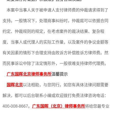
本案中当事人关于被申请人支付律师费的仲裁请求得到了
支持。一般情况下，处理商事纠纷时，仲裁庭可以依据合同
约定、仲裁规则的规定，在考虑案件的裁决结果、复杂程
度、当事人或代理人的实际工作量，以及案件的争议金额等
有关因素的情形下合理支持由败诉方补偿胜诉方律师费。然
而民事诉讼中除了法定情形外，一般很难支持律师代理费。
广东国晖北京律师事务所
温馨提示
国晖北京
以法相助，与您同行。如您有具体法律问题需要
解决，都可以后台联系小编或欢迎拨打免费法律咨询电话：
400-008-8667。
广东国晖（北京）律师事务所
将给您最专业