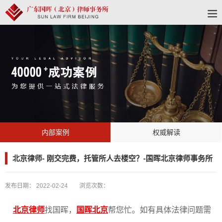
内部案例
权威解读
北京律师- 刚交完费，托管所人去楼空？-国晖北京律师事务所
发布日期：
2022-02-24
浏览次数：
北京律师
找国晖，
国晖北京
帮您忙。如有具体法律问题需