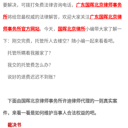
要解决，可拨打免费法律咨询电话，
广东国晖北京律师事务
所
将给您最权威的法律解答，欢迎大家关注
广东国晖北京律
师事务所官方网站
。今天，
国晖北京律所
小编带大家了解一
下：刚交完费，托管所人去楼空？随小编一起来看看吧。
托管所瞒着我搬家了？
我交的托管费怎么办？
说好的退费迟迟不到账？
下面由国晖北京律师事务所许迪律师代理的一则真实案
件，来看一看是如何维护当事人合法权益的吧。
裁决书