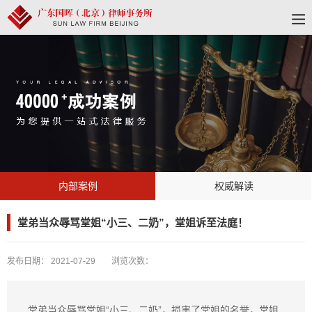
内部案例
权威解读
堂弟当众辱骂堂姐“小三、二奶”，堂姐诉至法庭！
发布日期：
2021-07-29
浏览次数：
堂弟当众辱骂堂姐“小三、二奶”，损害了堂姐的名誉，堂姐