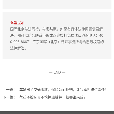
温馨提示
国晖北京与法同行，与您共赢。如您有具体法律问题需要解
决，都可以后台联系小编或欢迎拨打免费法律咨询电话：40
0-008-8667！广东国晖（北京）律师事务所将给您最权威的
法律解答。
— END —
上一篇：
车辆出了交通事故，保险公司拒赔，让我承担赔偿责任！
下一篇：
帮孩子捡玩具不慎掉进枯井，损害谁来赔？