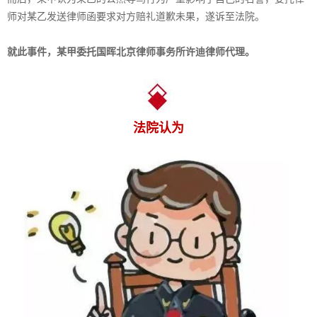
师对某乙发送律师函要求对方赔礼道歉未果，遂诉至法院。
就此事件，某甲委托国晖北京律师事务所许迪律师代理。
法院认为