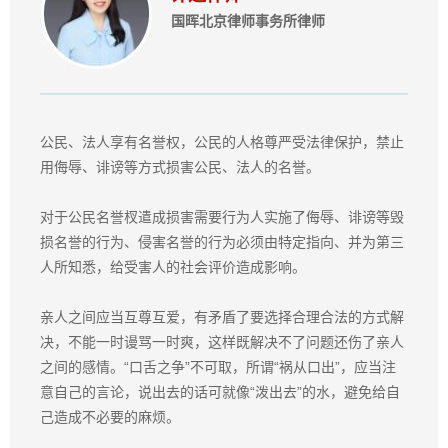
国晖北京律师事务所律师
公民、法人享有名誉权，公民的人格尊严受法律保护，禁止
用侮辱、诽谤等方式损害公民、法人的名誉。
对于公民名誉杈遣成损害需要行为人实施了侮辱、诽谤等毁
损名誉的行为、侵害名誉的行为必须由特定指向、并为第三
人所知悉，给受害人的社会评价造成影响。
亲人之间应当互尊互爱，有矛盾了要选择合理合法的方式解
决，不能一时谩骂一时爽，这样既解决不了问题还伤了亲人
之间的感情。“口舌之争”不可取，所谓“祸从口出”，应当注
意自己的言论，说出去的话可就像“泼出去”的水，避免给自
己造成不必要的麻烦。